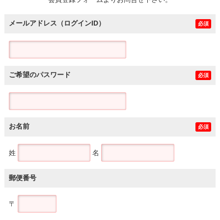
土地
メールアドレス（ログインID）
必須
ご希望のパスワード
必須
お名前
必須
姓
名
郵便番号
〒