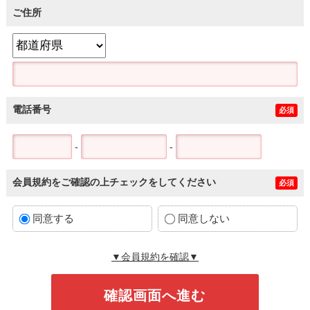
ご住所
電話番号
必須
-
-
会員規約をご確認の上チェックをしてください
必須
同意する
同意しない
▼会員規約を確認▼