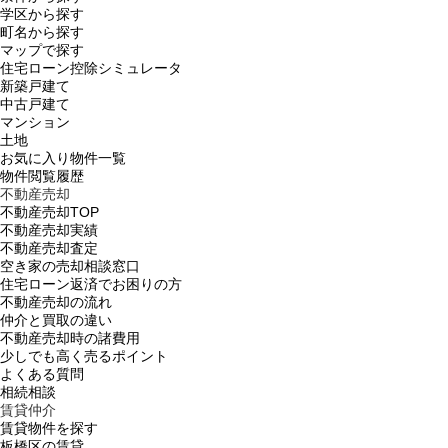
学区から探す
町名から探す
マップで探す
住宅ローン控除シミュレータ
新築戸建て
中古戸建て
マンション
土地
お気に入り物件一覧
物件閲覧履歴
不動産売却
不動産売却TOP
不動産売却実績
不動産売却査定
空き家の売却相談窓口
住宅ローン返済でお困りの方
不動産売却の流れ
仲介と買取の違い
不動産売却時の諸費用
少しでも高く売るポイント
よくある質問
相続相談
賃貸仲介
賃貸物件を探す
板橋区の賃貸