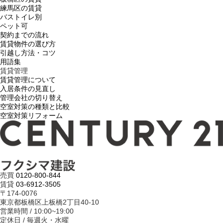
練馬区の賃貸
バストイレ別
ペット可
契約までの流れ
賃貸物件の選び方
引越し方法・コツ
用語集
賃貸管理
賃貸管理について
入居条件の見直し
管理会社の切り替え
空室対策の種類と比較
空室対策リフォーム
売買
0120-800-844
賃貸
03-6912-3505
〒174-0076
東京都板橋区上板橋2丁目40-10
営業時間 / 10:00~19:00
定休日 / 毎週火・水曜