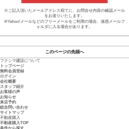
※ご記入頂いたメールアドレス宛てに、お問合せ内容の確認メール
をお送りいたします。
※Yahoo!メールなどのフリーメールをご利用の場合、迷惑メールフ
ォルダに入る場合があります。
このページの先頭へ
フクシマ建設について
トップページ
無料会員登録
ログイン
会社概要
スタッフ紹介
お客様の声
お知らせ
来店予約
総合問い合わせ
サイトマップ
不動産購入
不動産購入TOP
条件から探す