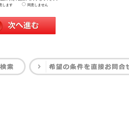
意します
同意しません