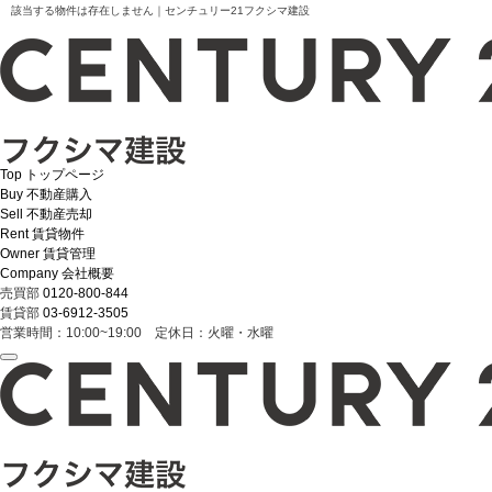
該当する物件は存在しません｜センチュリー21フクシマ建設
Top
トップページ
Buy
不動産購入
Sell
不動産売却
Rent
賃貸物件
Owner
賃貸管理
Company
会社概要
売買部
0120-800-844
賃貸部
03-6912-3505
営業時間：10:00~19:00 定休日：火曜・水曜