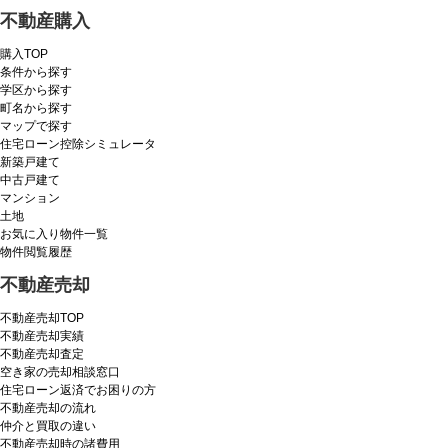
不動産購入
購入TOP
条件から探す
学区から探す
町名から探す
マップで探す
住宅ローン控除シミュレータ
新築戸建て
中古戸建て
マンション
土地
お気に入り物件一覧
物件閲覧履歴
不動産売却
不動産売却TOP
不動産売却実績
不動産売却査定
空き家の売却相談窓口
住宅ローン返済でお困りの方
不動産売却の流れ
仲介と買取の違い
不動産売却時の諸費用