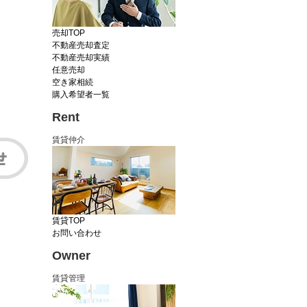
売却TOP
不動産売却査定
不動産売却実績
任意売却
空き家相続
購入希望者一覧
Rent
賃貸仲介
賃貸TOP
お問い合わせ
Owner
賃貸管理