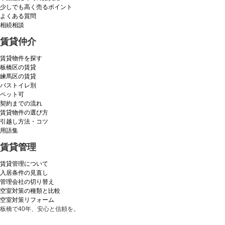
少しでも高く売るポイント
よくある質問
相続相談
賃貸仲介
賃貸物件を探す
板橋区の賃貸
練馬区の賃貸
バストイレ別
ペット可
契約までの流れ
賃貸物件の選び方
引越し方法・コツ
用語集
賃貸管理
賃貸管理について
入居条件の見直し
管理会社の切り替え
空室対策の種類と比較
空室対策リフォーム
板橋で40年、安心と信頼を。