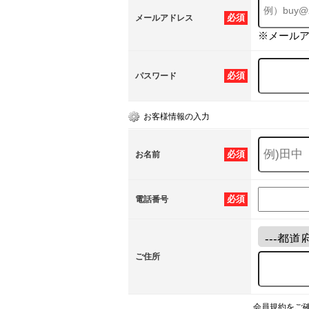
必須
メールアドレス
※メール
必須
パスワード
お客様情報の入力
必須
お名前
必須
電話番号
ご住所
会員規約をご