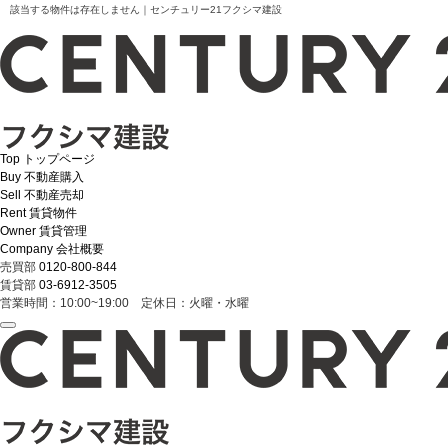
該当する物件は存在しません｜センチュリー21フクシマ建設
Top
トップページ
Buy
不動産購入
Sell
不動産売却
Rent
賃貸物件
Owner
賃貸管理
Company
会社概要
売買部
0120-800-844
賃貸部
03-6912-3505
営業時間：10:00~19:00 定休日：火曜・水曜