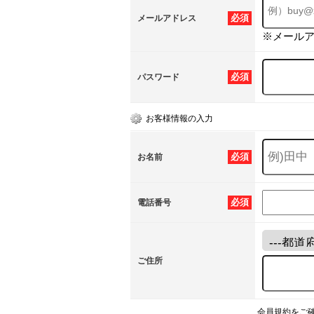
必須
メールアドレス
※メール
必須
パスワード
お客様情報の入力
必須
お名前
必須
電話番号
ご住所
会員規約をご