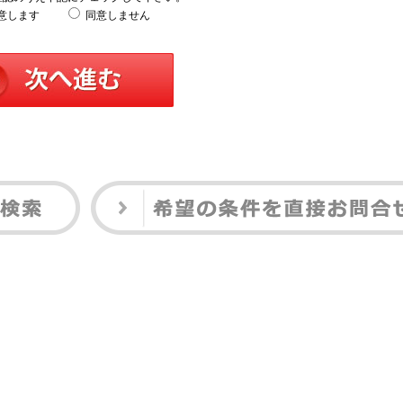
意します
同意しません