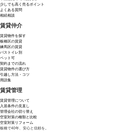
少しでも高く売るポイント
よくある質問
相続相談
賃貸仲介
賃貸物件を探す
板橋区の賃貸
練馬区の賃貸
バストイレ別
ペット可
契約までの流れ
賃貸物件の選び方
引越し方法・コツ
用語集
賃貸管理
賃貸管理について
入居条件の見直し
管理会社の切り替え
空室対策の種類と比較
空室対策リフォーム
板橋で40年、安心と信頼を。