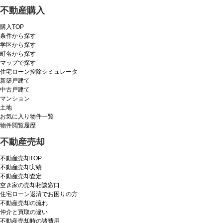
不動産購入
購入TOP
条件から探す
学区から探す
町名から探す
マップで探す
住宅ローン控除シミュレータ
新築戸建て
中古戸建て
マンション
土地
お気に入り物件一覧
物件閲覧履歴
不動産売却
不動産売却TOP
不動産売却実績
不動産売却査定
空き家の売却相談窓口
住宅ローン返済でお困りの方
不動産売却の流れ
仲介と買取の違い
不動産売却時の諸費用