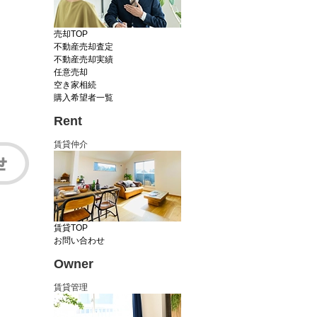
売却TOP
不動産売却査定
不動産売却実績
任意売却
空き家相続
購入希望者一覧
Rent
賃貸仲介
賃貸TOP
お問い合わせ
Owner
賃貸管理