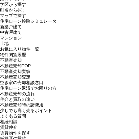
学区から探す
町名から探す
マップで探す
住宅ローン控除シミュレータ
新築戸建て
中古戸建て
マンション
土地
お気に入り物件一覧
物件閲覧履歴
不動産売却
不動産売却TOP
不動産売却実績
不動産売却査定
空き家の売却相談窓口
住宅ローン返済でお困りの方
不動産売却の流れ
仲介と買取の違い
不動産売却時の諸費用
少しでも高く売るポイント
よくある質問
相続相談
賃貸仲介
賃貸物件を探す
板橋区の賃貸