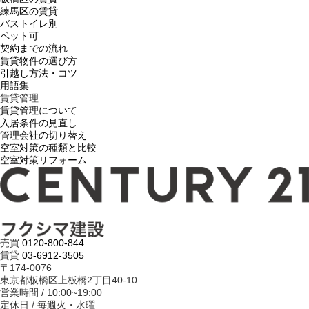
練馬区の賃貸
バストイレ別
ペット可
契約までの流れ
賃貸物件の選び方
引越し方法・コツ
用語集
賃貸管理
賃貸管理について
入居条件の見直し
管理会社の切り替え
空室対策の種類と比較
空室対策リフォーム
売買
0120-800-844
賃貸
03-6912-3505
〒174-0076
東京都板橋区上板橋2丁目40-10
営業時間 / 10:00~19:00
定休日 / 毎週火・水曜