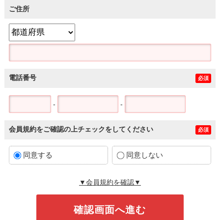
ご住所
電話番号
必須
-
-
会員規約をご確認の上チェックをしてください
必須
同意する
同意しない
▼会員規約を確認▼