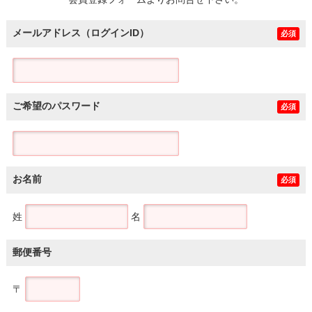
土地
メールアドレス（ログインID）
必須
ご希望のパスワード
必須
お名前
必須
姓
名
郵便番号
〒