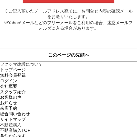
※ご記入頂いたメールアドレス宛てに、お問合せ内容の確認メール
をお送りいたします。
※Yahoo!メールなどのフリーメールをご利用の場合、迷惑メールフ
ォルダに入る場合があります。
このページの先頭へ
フクシマ建設について
トップページ
無料会員登録
ログイン
会社概要
スタッフ紹介
お客様の声
お知らせ
来店予約
総合問い合わせ
サイトマップ
不動産購入
不動産購入TOP
条件から探す