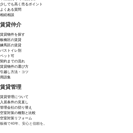
少しでも高く売るポイント
よくある質問
相続相談
賃貸仲介
賃貸物件を探す
板橋区の賃貸
練馬区の賃貸
バストイレ別
ペット可
契約までの流れ
賃貸物件の選び方
引越し方法・コツ
用語集
賃貸管理
賃貸管理について
入居条件の見直し
管理会社の切り替え
空室対策の種類と比較
空室対策リフォーム
板橋で40年、安心と信頼を。