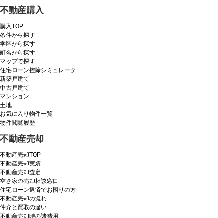
不動産購入
購入TOP
条件から探す
学区から探す
町名から探す
マップで探す
住宅ローン控除シミュレータ
新築戸建て
中古戸建て
マンション
土地
お気に入り物件一覧
物件閲覧履歴
不動産売却
不動産売却TOP
不動産売却実績
不動産売却査定
空き家の売却相談窓口
住宅ローン返済でお困りの方
不動産売却の流れ
仲介と買取の違い
不動産売却時の諸費用