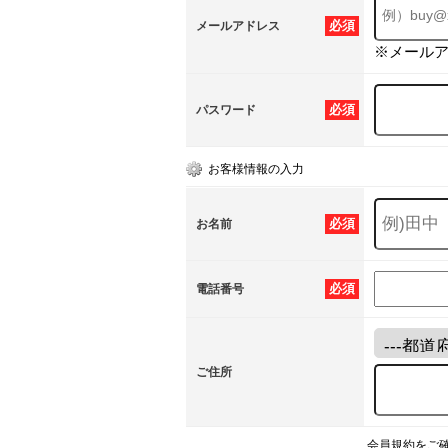
必須
メールアドレス
※メール
必須
パスワード
お客様情報の入力
必須
お名前
必須
電話番号
ご住所
会員規約をご