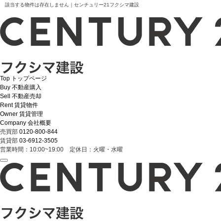
該当する物件は存在しません｜センチュリー21フクシマ建設
Top
トップページ
Buy
不動産購入
Sell
不動産売却
Rent
賃貸物件
Owner
賃貸管理
Company
会社概要
売買部
0120-800-844
賃貸部
03-6912-3505
営業時間：10:00~19:00 定休日：火曜・水曜