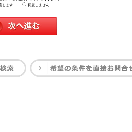
意します
同意しません