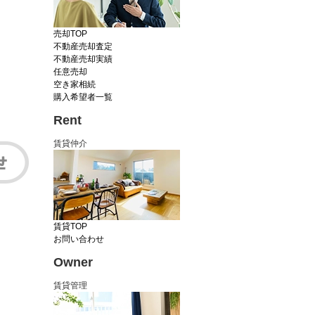
売却TOP
不動産売却査定
不動産売却実績
任意売却
空き家相続
購入希望者一覧
Rent
賃貸仲介
賃貸TOP
お問い合わせ
Owner
賃貸管理