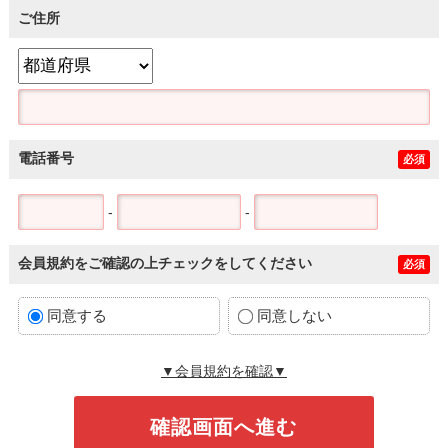
ご住所
電話番号
必須
-
-
会員規約をご確認の上チェックをしてください
必須
同意する
同意しない
▼会員規約を確認▼