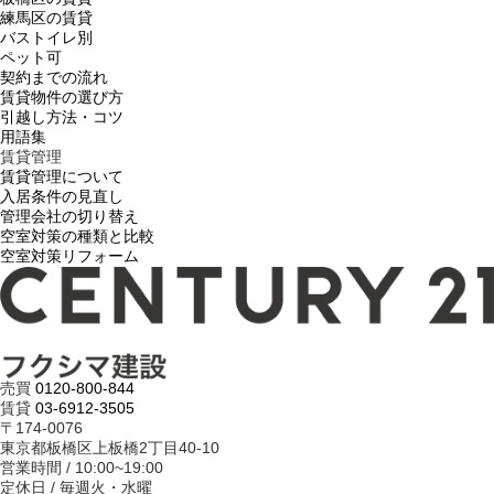
練馬区の賃貸
バストイレ別
ペット可
契約までの流れ
賃貸物件の選び方
引越し方法・コツ
用語集
賃貸管理
賃貸管理について
入居条件の見直し
管理会社の切り替え
空室対策の種類と比較
空室対策リフォーム
売買
0120-800-844
賃貸
03-6912-3505
〒174-0076
東京都板橋区上板橋2丁目40-10
営業時間 / 10:00~19:00
定休日 / 毎週火・水曜