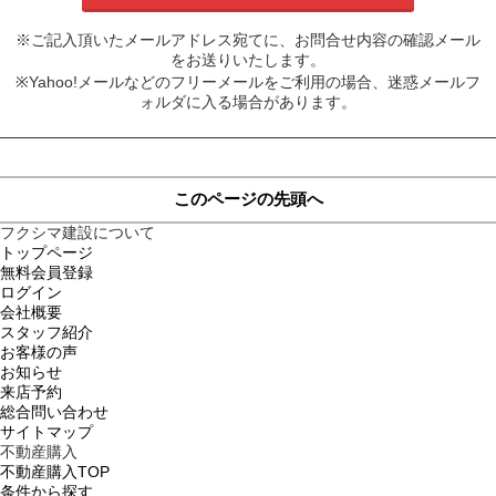
※ご記入頂いたメールアドレス宛てに、お問合せ内容の確認メール
をお送りいたします。
※Yahoo!メールなどのフリーメールをご利用の場合、迷惑メールフ
ォルダに入る場合があります。
このページの先頭へ
フクシマ建設について
トップページ
無料会員登録
ログイン
会社概要
スタッフ紹介
お客様の声
お知らせ
来店予約
総合問い合わせ
サイトマップ
不動産購入
不動産購入TOP
条件から探す