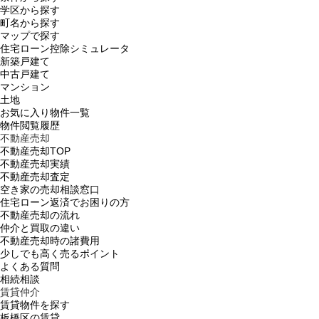
学区から探す
町名から探す
マップで探す
住宅ローン控除シミュレータ
新築戸建て
中古戸建て
マンション
土地
お気に入り物件一覧
物件閲覧履歴
不動産売却
不動産売却TOP
不動産売却実績
不動産売却査定
空き家の売却相談窓口
住宅ローン返済でお困りの方
不動産売却の流れ
仲介と買取の違い
不動産売却時の諸費用
少しでも高く売るポイント
よくある質問
相続相談
賃貸仲介
賃貸物件を探す
板橋区の賃貸