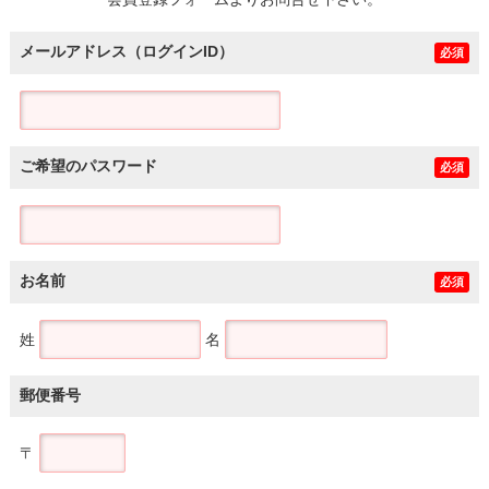
土地
メールアドレス（ログインID）
必須
ご希望のパスワード
必須
お名前
必須
姓
名
郵便番号
〒