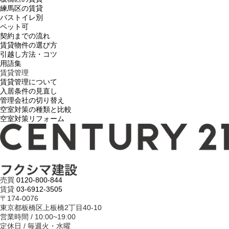
練馬区の賃貸
バストイレ別
ペット可
契約までの流れ
賃貸物件の選び方
引越し方法・コツ
用語集
賃貸管理
賃貸管理について
入居条件の見直し
管理会社の切り替え
空室対策の種類と比較
空室対策リフォーム
売買
0120-800-844
賃貸
03-6912-3505
〒174-0076
東京都板橋区上板橋2丁目40-10
営業時間 / 10:00~19:00
定休日 / 毎週火・水曜