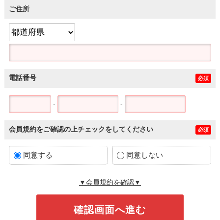
ご住所
電話番号
必須
-
-
会員規約をご確認の上チェックをしてください
必須
同意する
同意しない
▼会員規約を確認▼