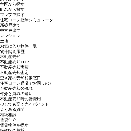
学区から探す
町名から探す
マップで探す
住宅ローン控除シミュレータ
新築戸建て
中古戸建て
マンション
土地
お気に入り物件一覧
物件閲覧履歴
不動産売却
不動産売却TOP
不動産売却実績
不動産売却査定
空き家の売却相談窓口
住宅ローン返済でお困りの方
不動産売却の流れ
仲介と買取の違い
不動産売却時の諸費用
少しでも高く売るポイント
よくある質問
相続相談
賃貸仲介
賃貸物件を探す
板橋区の賃貸