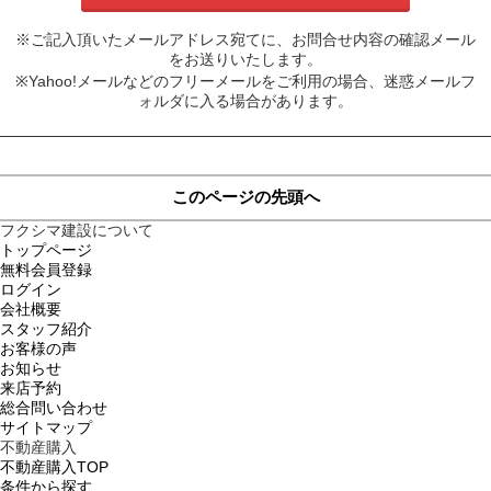
※ご記入頂いたメールアドレス宛てに、お問合せ内容の確認メール
をお送りいたします。
※Yahoo!メールなどのフリーメールをご利用の場合、迷惑メールフ
ォルダに入る場合があります。
このページの先頭へ
フクシマ建設について
トップページ
無料会員登録
ログイン
会社概要
スタッフ紹介
お客様の声
お知らせ
来店予約
総合問い合わせ
サイトマップ
不動産購入
不動産購入TOP
条件から探す