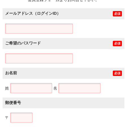
土地
メールアドレス（ログインID）
必須
ご希望のパスワード
必須
お名前
必須
姓
名
郵便番号
〒