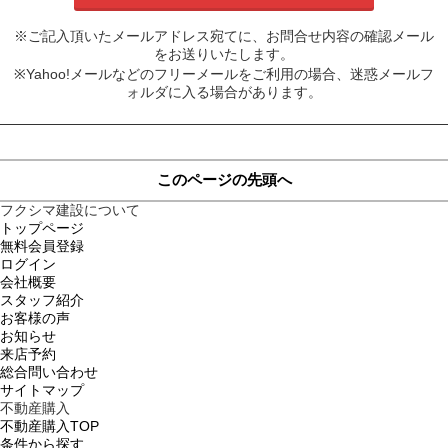
※ご記入頂いたメールアドレス宛てに、お問合せ内容の確認メール
をお送りいたします。
※Yahoo!メールなどのフリーメールをご利用の場合、迷惑メールフ
ォルダに入る場合があります。
このページの先頭へ
フクシマ建設について
トップページ
無料会員登録
ログイン
会社概要
スタッフ紹介
お客様の声
お知らせ
来店予約
総合問い合わせ
サイトマップ
不動産購入
不動産購入TOP
条件から探す