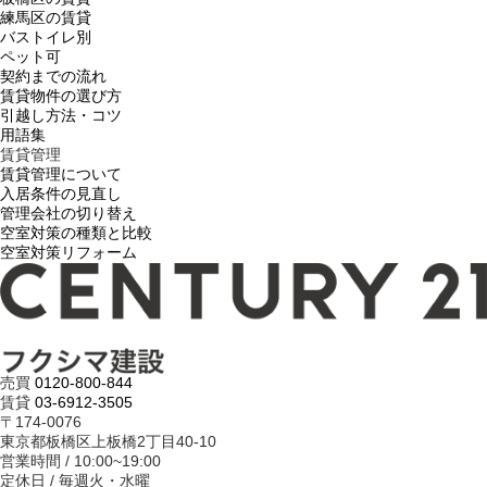
練馬区の賃貸
バストイレ別
ペット可
契約までの流れ
賃貸物件の選び方
引越し方法・コツ
用語集
賃貸管理
賃貸管理について
入居条件の見直し
管理会社の切り替え
空室対策の種類と比較
空室対策リフォーム
売買
0120-800-844
賃貸
03-6912-3505
〒174-0076
東京都板橋区上板橋2丁目40-10
営業時間 / 10:00~19:00
定休日 / 毎週火・水曜