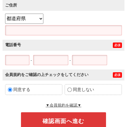
ご住所
電話番号
必須
-
-
会員規約をご確認の上チェックをしてください
必須
同意する
同意しない
▼会員規約を確認▼