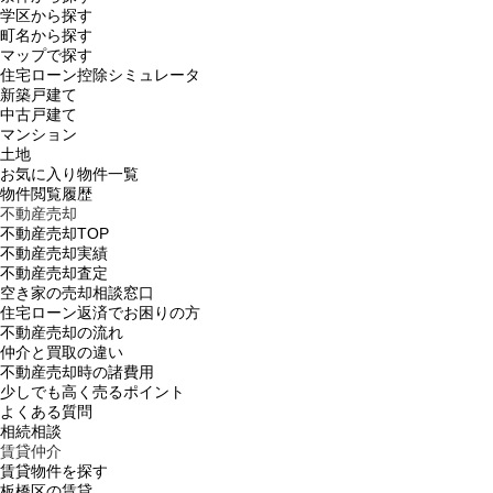
学区から探す
町名から探す
マップで探す
住宅ローン控除シミュレータ
新築戸建て
中古戸建て
マンション
土地
お気に入り物件一覧
物件閲覧履歴
不動産売却
不動産売却TOP
不動産売却実績
不動産売却査定
空き家の売却相談窓口
住宅ローン返済でお困りの方
不動産売却の流れ
仲介と買取の違い
不動産売却時の諸費用
少しでも高く売るポイント
よくある質問
相続相談
賃貸仲介
賃貸物件を探す
板橋区の賃貸