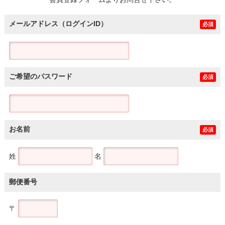
土地
メールアドレス（ログインID）
必須
ご希望のパスワード
必須
お名前
必須
姓
名
郵便番号
〒