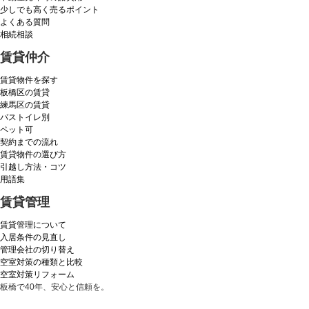
少しでも高く売るポイント
よくある質問
相続相談
賃貸仲介
賃貸物件を探す
板橋区の賃貸
練馬区の賃貸
バストイレ別
ペット可
契約までの流れ
賃貸物件の選び方
引越し方法・コツ
用語集
賃貸管理
賃貸管理について
入居条件の見直し
管理会社の切り替え
空室対策の種類と比較
空室対策リフォーム
板橋で40年、安心と信頼を。