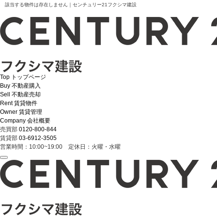
該当する物件は存在しません｜センチュリー21フクシマ建設
Top
トップページ
Buy
不動産購入
Sell
不動産売却
Rent
賃貸物件
Owner
賃貸管理
Company
会社概要
売買部
0120-800-844
賃貸部
03-6912-3505
営業時間：10:00~19:00 定休日：火曜・水曜