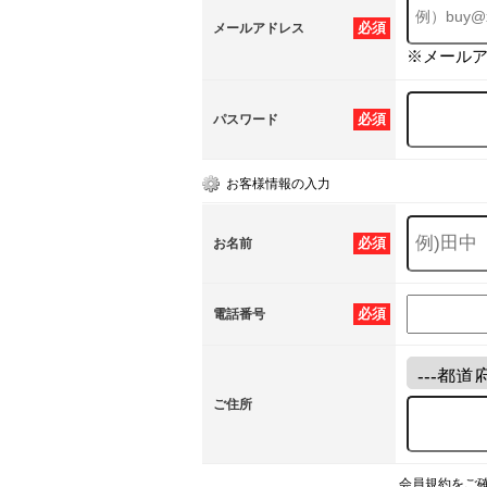
必須
メールアドレス
※メール
必須
パスワード
お客様情報の入力
必須
お名前
必須
電話番号
ご住所
会員規約をご