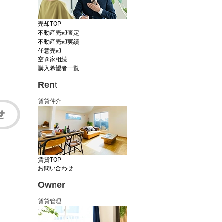
売却TOP
不動産売却査定
不動産売却実績
任意売却
空き家相続
購入希望者一覧
Rent
賃貸仲介
賃貸TOP
お問い合わせ
Owner
賃貸管理