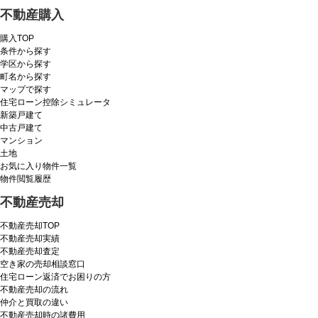
不動産購入
購入TOP
条件から探す
学区から探す
町名から探す
マップで探す
住宅ローン控除シミュレータ
新築戸建て
中古戸建て
マンション
土地
お気に入り物件一覧
物件閲覧履歴
不動産売却
不動産売却TOP
不動産売却実績
不動産売却査定
空き家の売却相談窓口
住宅ローン返済でお困りの方
不動産売却の流れ
仲介と買取の違い
不動産売却時の諸費用