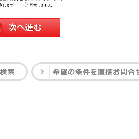
意します
同意しません