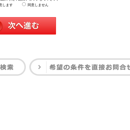
意します
同意しません