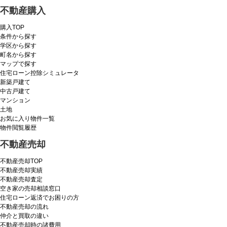
不動産購入
購入TOP
条件から探す
学区から探す
町名から探す
マップで探す
住宅ローン控除シミュレータ
新築戸建て
中古戸建て
マンション
土地
お気に入り物件一覧
物件閲覧履歴
不動産売却
不動産売却TOP
不動産売却実績
不動産売却査定
空き家の売却相談窓口
住宅ローン返済でお困りの方
不動産売却の流れ
仲介と買取の違い
不動産売却時の諸費用