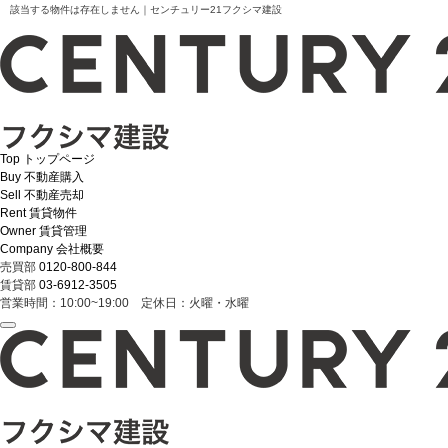
該当する物件は存在しません｜センチュリー21フクシマ建設
Top
トップページ
Buy
不動産購入
Sell
不動産売却
Rent
賃貸物件
Owner
賃貸管理
Company
会社概要
売買部
0120-800-844
賃貸部
03-6912-3505
営業時間：10:00~19:00 定休日：火曜・水曜