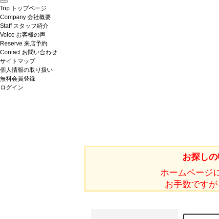
Top
トップページ
Company
会社概要
Staff
スタッフ紹介
Voice
お客様の声
Reserve
来店予約
Contact
お問い合わせ
サイトマップ
個人情報の取り扱い
無料会員登録
ログイン
お探しの
ホームページ
お手数ですが