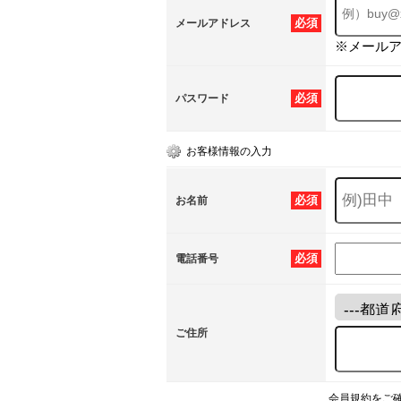
必須
メールアドレス
※メール
必須
パスワード
お客様情報の入力
必須
お名前
必須
電話番号
ご住所
会員規約をご