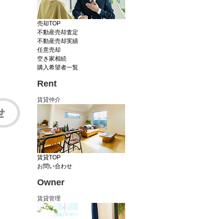
売却TOP
不動産売却査定
不動産売却実績
任意売却
空き家相続
購入希望者一覧
Rent
賃貸仲介
賃貸TOP
お問い合わせ
Owner
賃貸管理