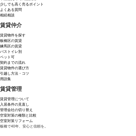
少しでも高く売るポイント
よくある質問
相続相談
賃貸仲介
賃貸物件を探す
板橋区の賃貸
練馬区の賃貸
バストイレ別
ペット可
契約までの流れ
賃貸物件の選び方
引越し方法・コツ
用語集
賃貸管理
賃貸管理について
入居条件の見直し
管理会社の切り替え
空室対策の種類と比較
空室対策リフォーム
板橋で40年、安心と信頼を。