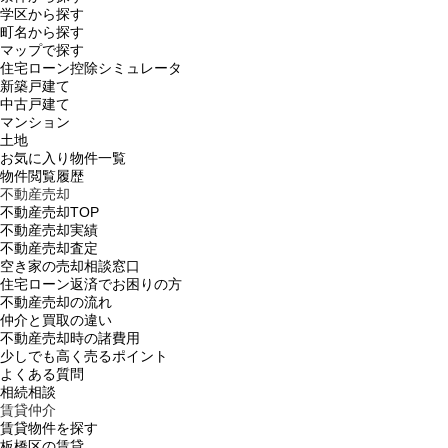
学区から探す
町名から探す
マップで探す
住宅ローン控除シミュレータ
新築戸建て
中古戸建て
マンション
土地
お気に入り物件一覧
物件閲覧履歴
不動産売却
不動産売却TOP
不動産売却実績
不動産売却査定
空き家の売却相談窓口
住宅ローン返済でお困りの方
不動産売却の流れ
仲介と買取の違い
不動産売却時の諸費用
少しでも高く売るポイント
よくある質問
相続相談
賃貸仲介
賃貸物件を探す
板橋区の賃貸