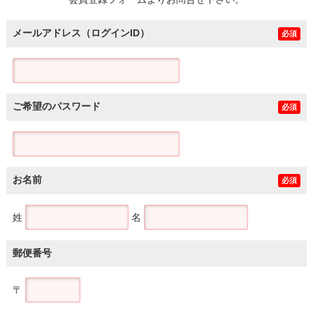
土地
メールアドレス（ログインID）
必須
ご希望のパスワード
必須
お名前
必須
姓
名
郵便番号
〒