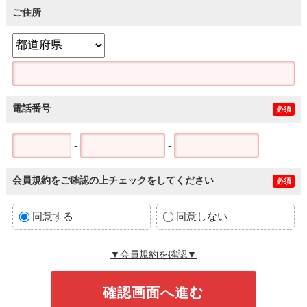
ご住所
電話番号
必須
-
-
会員規約をご確認の上チェックをしてください
必須
同意する
同意しない
▼会員規約を確認▼