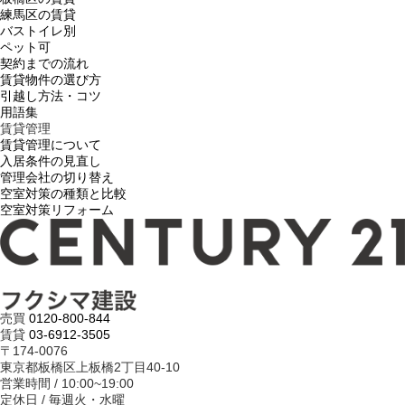
練馬区の賃貸
バストイレ別
ペット可
契約までの流れ
賃貸物件の選び方
引越し方法・コツ
用語集
賃貸管理
賃貸管理について
入居条件の見直し
管理会社の切り替え
空室対策の種類と比較
空室対策リフォーム
売買
0120-800-844
賃貸
03-6912-3505
〒174-0076
東京都板橋区上板橋2丁目40-10
営業時間 / 10:00~19:00
定休日 / 毎週火・水曜