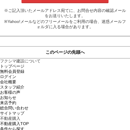
※ご記入頂いたメールアドレス宛てに、お問合せ内容の確認メール
をお送りいたします。
※Yahoo!メールなどのフリーメールをご利用の場合、迷惑メールフ
ォルダに入る場合があります。
このページの先頭へ
フクシマ建設について
トップページ
無料会員登録
ログイン
会社概要
スタッフ紹介
お客様の声
お知らせ
来店予約
総合問い合わせ
サイトマップ
不動産購入
不動産購入TOP
条件から探す