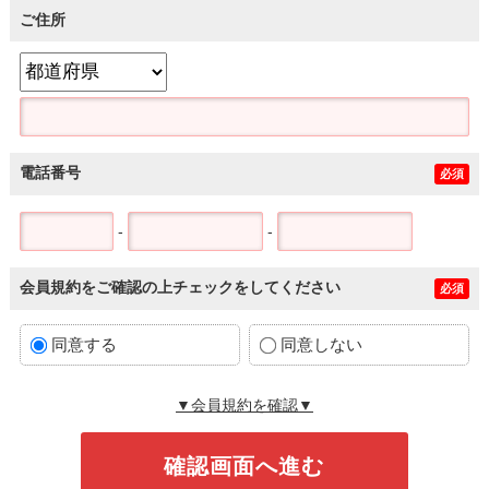
ご住所
電話番号
必須
-
-
会員規約をご確認の上チェックをしてください
必須
同意する
同意しない
▼会員規約を確認▼