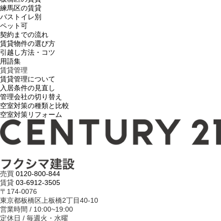
練馬区の賃貸
バストイレ別
ペット可
契約までの流れ
賃貸物件の選び方
引越し方法・コツ
用語集
賃貸管理
賃貸管理について
入居条件の見直し
管理会社の切り替え
空室対策の種類と比較
空室対策リフォーム
売買
0120-800-844
賃貸
03-6912-3505
〒174-0076
東京都板橋区上板橋2丁目40-10
営業時間 / 10:00~19:00
定休日 / 毎週火・水曜