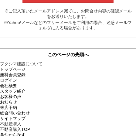
※ご記入頂いたメールアドレス宛てに、お問合せ内容の確認メール
をお送りいたします。
※Yahoo!メールなどのフリーメールをご利用の場合、迷惑メールフ
ォルダに入る場合があります。
このページの先頭へ
フクシマ建設について
トップページ
無料会員登録
ログイン
会社概要
スタッフ紹介
お客様の声
お知らせ
来店予約
総合問い合わせ
サイトマップ
不動産購入
不動産購入TOP
条件から探す