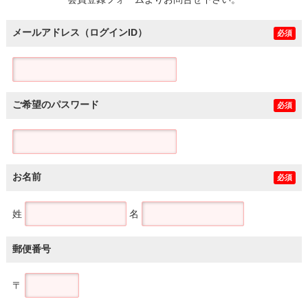
土地
メールアドレス（ログインID）
必須
ご希望のパスワード
必須
お名前
必須
姓
名
郵便番号
〒