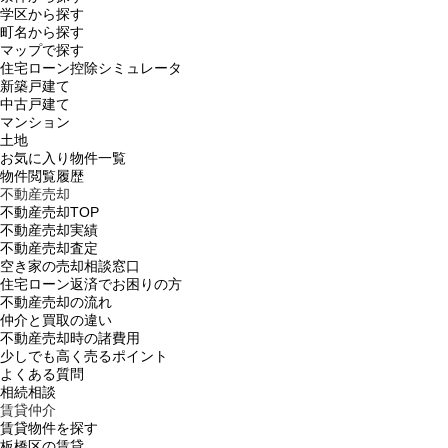
学区から探す
町名から探す
マップで探す
住宅ローン控除シミュレータ
新築戸建て
中古戸建て
マンション
土地
お気に入り物件一覧
物件閲覧履歴
不動産売却
不動産売却TOP
不動産売却実績
不動産売却査定
空き家の売却相談窓口
住宅ローン返済でお困りの方
不動産売却の流れ
仲介と買取の違い
不動産売却時の諸費用
少しでも高く売るポイント
よくある質問
相続相談
賃貸仲介
賃貸物件を探す
板橋区の賃貸