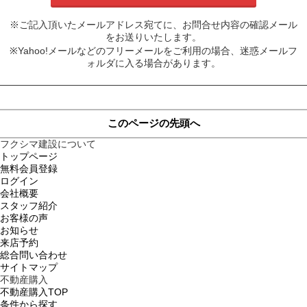
※ご記入頂いたメールアドレス宛てに、お問合せ内容の確認メール
をお送りいたします。
※Yahoo!メールなどのフリーメールをご利用の場合、迷惑メールフ
ォルダに入る場合があります。
このページの先頭へ
フクシマ建設について
トップページ
無料会員登録
ログイン
会社概要
スタッフ紹介
お客様の声
お知らせ
来店予約
総合問い合わせ
サイトマップ
不動産購入
不動産購入TOP
条件から探す