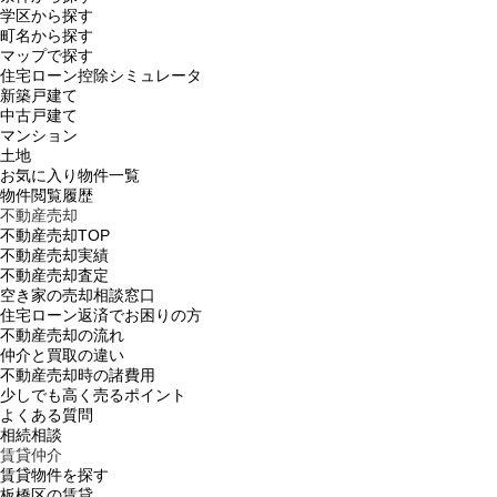
学区から探す
町名から探す
マップで探す
住宅ローン控除シミュレータ
新築戸建て
中古戸建て
マンション
土地
お気に入り物件一覧
物件閲覧履歴
不動産売却
不動産売却TOP
不動産売却実績
不動産売却査定
空き家の売却相談窓口
住宅ローン返済でお困りの方
不動産売却の流れ
仲介と買取の違い
不動産売却時の諸費用
少しでも高く売るポイント
よくある質問
相続相談
賃貸仲介
賃貸物件を探す
板橋区の賃貸