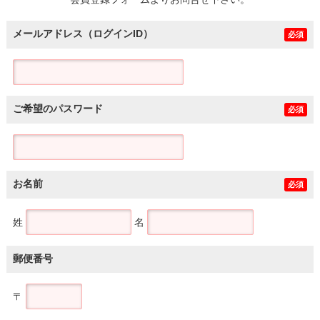
土地
メールアドレス（ログインID）
必須
ご希望のパスワード
必須
お名前
必須
姓
名
郵便番号
〒