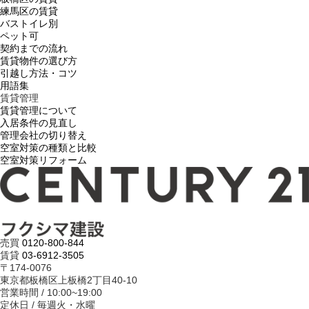
練馬区の賃貸
バストイレ別
ペット可
契約までの流れ
賃貸物件の選び方
引越し方法・コツ
用語集
賃貸管理
賃貸管理について
入居条件の見直し
管理会社の切り替え
空室対策の種類と比較
空室対策リフォーム
売買
0120-800-844
賃貸
03-6912-3505
〒174-0076
東京都板橋区上板橋2丁目40-10
営業時間 / 10:00~19:00
定休日 / 毎週火・水曜