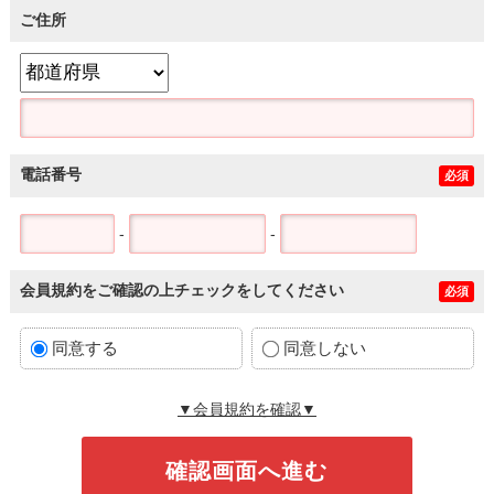
ご住所
電話番号
必須
-
-
会員規約をご確認の上チェックをしてください
必須
同意する
同意しない
▼会員規約を確認▼