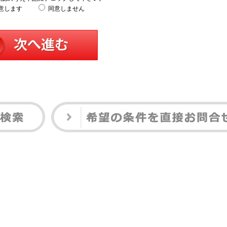
意します
同意しません