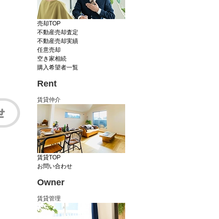
売却TOP
不動産売却査定
不動産売却実績
任意売却
空き家相続
購入希望者一覧
Rent
賃貸仲介
賃貸TOP
お問い合わせ
Owner
賃貸管理