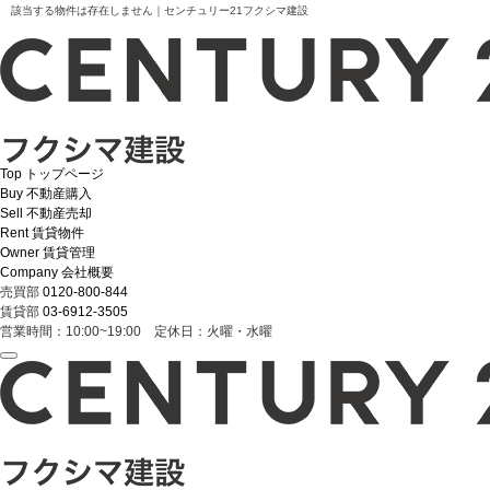
該当する物件は存在しません｜センチュリー21フクシマ建設
Top
トップページ
Buy
不動産購入
Sell
不動産売却
Rent
賃貸物件
Owner
賃貸管理
Company
会社概要
売買部
0120-800-844
賃貸部
03-6912-3505
営業時間：10:00~19:00 定休日：火曜・水曜