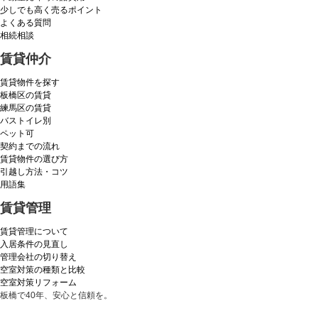
少しでも高く売るポイント
よくある質問
相続相談
賃貸仲介
賃貸物件を探す
板橋区の賃貸
練馬区の賃貸
バストイレ別
ペット可
契約までの流れ
賃貸物件の選び方
引越し方法・コツ
用語集
賃貸管理
賃貸管理について
入居条件の見直し
管理会社の切り替え
空室対策の種類と比較
空室対策リフォーム
板橋で40年、安心と信頼を。