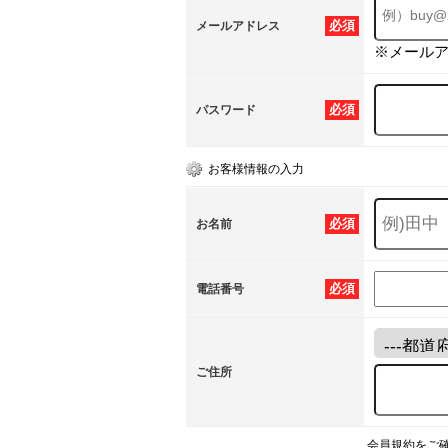
必須
メールアドレス
※メール
必須
パスワード
お客様情報の入力
必須
お名前
必須
電話番号
ご住所
会員規約をご