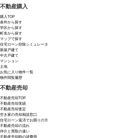
不動産購入
購入TOP
条件から探す
学区から探す
町名から探す
マップで探す
住宅ローン控除シミュレータ
新築戸建て
中古戸建て
マンション
土地
お気に入り物件一覧
物件閲覧履歴
不動産売却
不動産売却TOP
不動産売却実績
不動産売却査定
空き家の売却相談窓口
住宅ローン返済でお困りの方
不動産売却の流れ
仲介と買取の違い
不動産売却時の諸費用