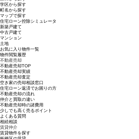
学区から探す
町名から探す
マップで探す
住宅ローン控除シミュレータ
新築戸建て
中古戸建て
マンション
土地
お気に入り物件一覧
物件閲覧履歴
不動産売却
不動産売却TOP
不動産売却実績
不動産売却査定
空き家の売却相談窓口
住宅ローン返済でお困りの方
不動産売却の流れ
仲介と買取の違い
不動産売却時の諸費用
少しでも高く売るポイント
よくある質問
相続相談
賃貸仲介
賃貸物件を探す
板橋区の賃貸