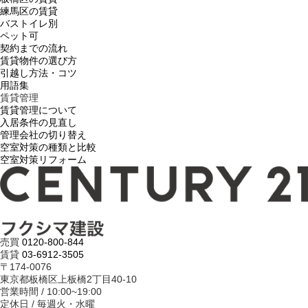
練馬区の賃貸
バストイレ別
ペット可
契約までの流れ
賃貸物件の選び方
引越し方法・コツ
用語集
賃貸管理
賃貸管理について
入居条件の見直し
管理会社の切り替え
空室対策の種類と比較
空室対策リフォーム
売買
0120-800-844
賃貸
03-6912-3505
〒174-0076
東京都板橋区上板橋2丁目40-10
営業時間 / 10:00~19:00
定休日 / 毎週火・水曜