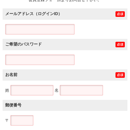
土地
メールアドレス（ログインID）
必須
ご希望のパスワード
必須
お名前
必須
姓
名
郵便番号
〒