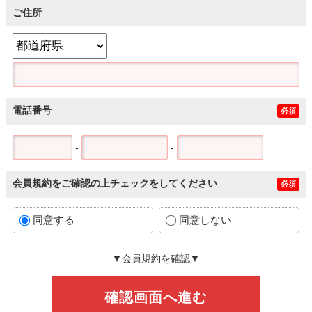
ご住所
電話番号
必須
-
-
会員規約をご確認の上チェックをしてください
必須
同意する
同意しない
▼会員規約を確認▼