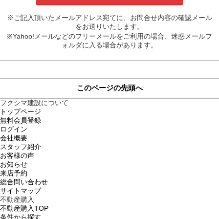
※ご記入頂いたメールアドレス宛てに、お問合せ内容の確認メール
をお送りいたします。
※Yahoo!メールなどのフリーメールをご利用の場合、迷惑メールフ
ォルダに入る場合があります。
このページの先頭へ
フクシマ建設について
トップページ
無料会員登録
ログイン
会社概要
スタッフ紹介
お客様の声
お知らせ
来店予約
総合問い合わせ
サイトマップ
不動産購入
不動産購入TOP
条件から探す