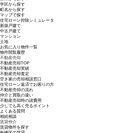
学区から探す
町名から探す
マップで探す
住宅ローン控除シミュレータ
新築戸建て
中古戸建て
マンション
土地
お気に入り物件一覧
物件閲覧履歴
不動産売却
不動産売却TOP
不動産売却実績
不動産売却査定
空き家の売却相談窓口
住宅ローン返済でお困りの方
不動産売却の流れ
仲介と買取の違い
不動産売却時の諸費用
少しでも高く売るポイント
よくある質問
相続相談
賃貸仲介
賃貸物件を探す
板橋区の賃貸