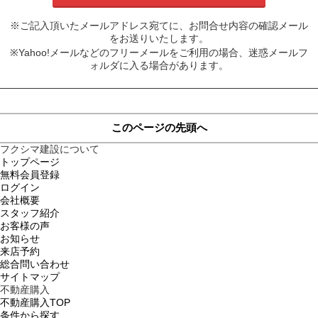
※ご記入頂いたメールアドレス宛てに、お問合せ内容の確認メール
をお送りいたします。
※Yahoo!メールなどのフリーメールをご利用の場合、迷惑メールフ
ォルダに入る場合があります。
このページの先頭へ
フクシマ建設について
トップページ
無料会員登録
ログイン
会社概要
スタッフ紹介
お客様の声
お知らせ
来店予約
総合問い合わせ
サイトマップ
不動産購入
不動産購入TOP
条件から探す