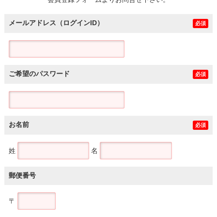
土地
メールアドレス（ログインID）
必須
ご希望のパスワード
必須
お名前
必須
姓
名
郵便番号
〒