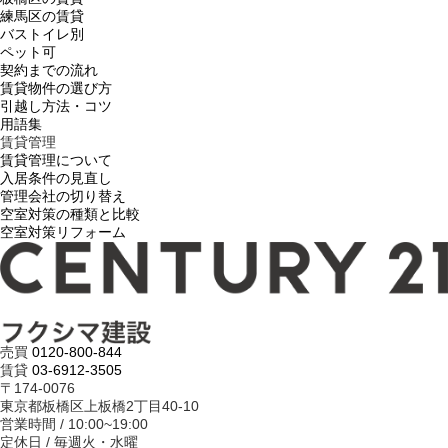
練馬区の賃貸
バストイレ別
ペット可
契約までの流れ
賃貸物件の選び方
引越し方法・コツ
用語集
賃貸管理
賃貸管理について
入居条件の見直し
管理会社の切り替え
空室対策の種類と比較
空室対策リフォーム
売買
0120-800-844
賃貸
03-6912-3505
〒174-0076
東京都板橋区上板橋2丁目40-10
営業時間 / 10:00~19:00
定休日 / 毎週火・水曜