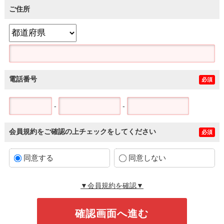
ご住所
電話番号
必須
-
-
会員規約をご確認の上チェックをしてください
必須
同意する
同意しない
▼会員規約を確認▼