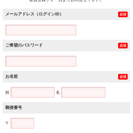
土地
メールアドレス（ログインID）
必須
ご希望のパスワード
必須
お名前
必須
姓
名
郵便番号
〒