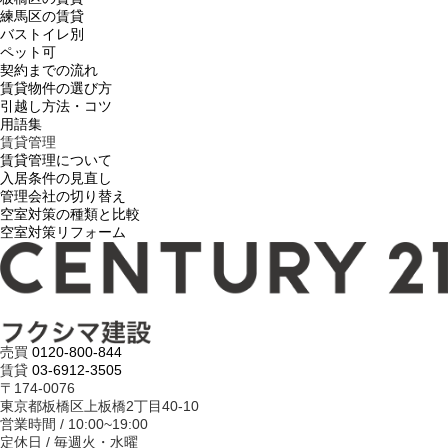
練馬区の賃貸
バストイレ別
ペット可
契約までの流れ
賃貸物件の選び方
引越し方法・コツ
用語集
賃貸管理
賃貸管理について
入居条件の見直し
管理会社の切り替え
空室対策の種類と比較
空室対策リフォーム
売買
0120-800-844
賃貸
03-6912-3505
〒174-0076
東京都板橋区上板橋2丁目40-10
営業時間 / 10:00~19:00
定休日 / 毎週火・水曜