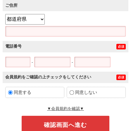
ご住所
電話番号
必須
-
-
会員規約をご確認の上チェックをしてください
必須
同意する
同意しない
▼会員規約を確認▼