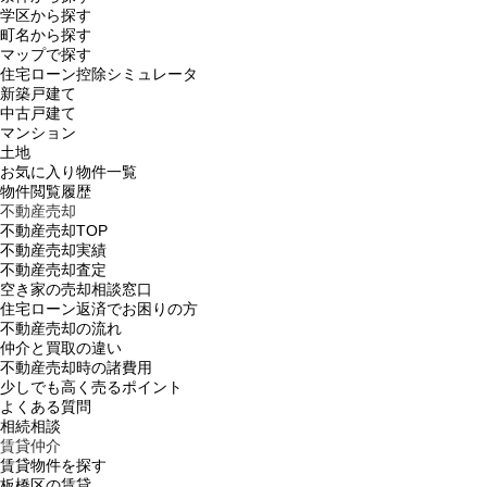
学区から探す
町名から探す
マップで探す
住宅ローン控除シミュレータ
新築戸建て
中古戸建て
マンション
土地
お気に入り物件一覧
物件閲覧履歴
不動産売却
不動産売却TOP
不動産売却実績
不動産売却査定
空き家の売却相談窓口
住宅ローン返済でお困りの方
不動産売却の流れ
仲介と買取の違い
不動産売却時の諸費用
少しでも高く売るポイント
よくある質問
相続相談
賃貸仲介
賃貸物件を探す
板橋区の賃貸