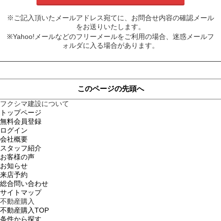
※ご記入頂いたメールアドレス宛てに、お問合せ内容の確認メール
をお送りいたします。
※Yahoo!メールなどのフリーメールをご利用の場合、迷惑メールフ
ォルダに入る場合があります。
このページの先頭へ
フクシマ建設について
トップページ
無料会員登録
ログイン
会社概要
スタッフ紹介
お客様の声
お知らせ
来店予約
総合問い合わせ
サイトマップ
不動産購入
不動産購入TOP
条件から探す