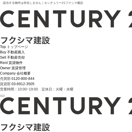
該当する物件は存在しません｜センチュリー21フクシマ建設
Top
トップページ
Buy
不動産購入
Sell
不動産売却
Rent
賃貸物件
Owner
賃貸管理
Company
会社概要
売買部
0120-800-844
賃貸部
03-6912-3505
営業時間：10:00~19:00 定休日：火曜・水曜