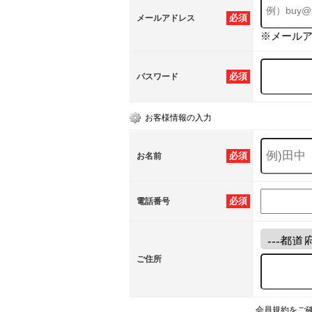
必須
メールアドレス
※メール
必須
パスワード
お客様情報の入力
必須
お名前
必須
電話番号
ご住所
会員規約をご