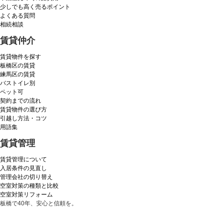
少しでも高く売るポイント
よくある質問
相続相談
賃貸仲介
賃貸物件を探す
板橋区の賃貸
練馬区の賃貸
バストイレ別
ペット可
契約までの流れ
賃貸物件の選び方
引越し方法・コツ
用語集
賃貸管理
賃貸管理について
入居条件の見直し
管理会社の切り替え
空室対策の種類と比較
空室対策リフォーム
板橋で40年、安心と信頼を。