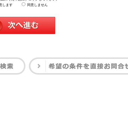
意します
同意しません