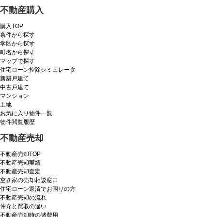
不動産購入
購入TOP
条件から探す
学区から探す
町名から探す
マップで探す
住宅ローン控除シミュレータ
新築戸建て
中古戸建て
マンション
土地
お気に入り物件一覧
物件閲覧履歴
不動産売却
不動産売却TOP
不動産売却実績
不動産売却査定
空き家の売却相談窓口
住宅ローン返済でお困りの方
不動産売却の流れ
仲介と買取の違い
不動産売却時の諸費用