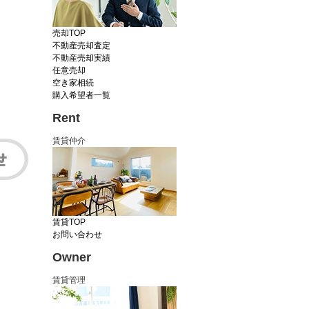
売却TOP
不動産売却査定
不動産売却実績
任意売却
空き家相続
購入希望者一覧
Rent
賃貸仲介
賃貸TOP
お問い合わせ
Owner
賃貸管理