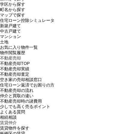
学区から探す
町名から探す
マップで探す
住宅ローン控除シミュレータ
新築戸建て
中古戸建て
マンション
土地
お気に入り物件一覧
物件閲覧履歴
不動産売却
不動産売却TOP
不動産売却実績
不動産売却査定
空き家の売却相談窓口
住宅ローン返済でお困りの方
不動産売却の流れ
仲介と買取の違い
不動産売却時の諸費用
少しでも高く売るポイント
よくある質問
相続相談
賃貸仲介
賃貸物件を探す
板橋区の賃貸