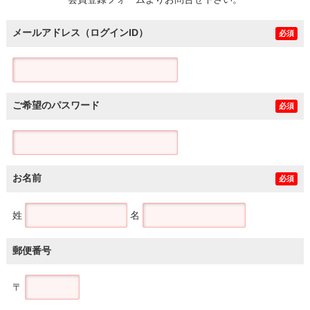
土地
メールアドレス（ログインID）
必須
ご希望のパスワード
必須
お名前
必須
姓
名
郵便番号
〒