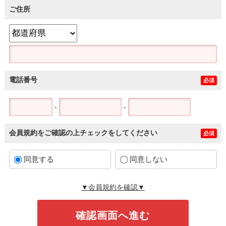
ご住所
電話番号
必須
-
-
会員規約をご確認の上チェックをしてください
必須
同意する
同意しない
▼会員規約を確認▼