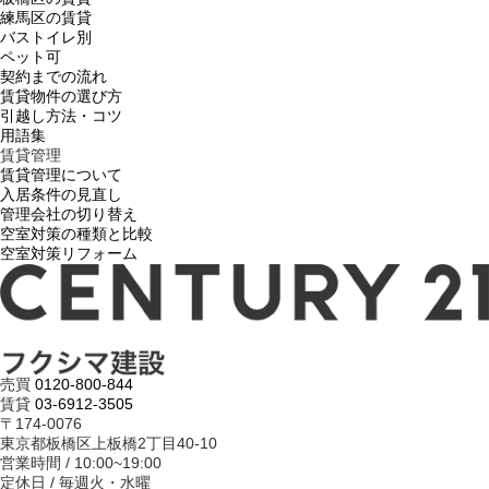
練馬区の賃貸
バストイレ別
ペット可
契約までの流れ
賃貸物件の選び方
引越し方法・コツ
用語集
賃貸管理
賃貸管理について
入居条件の見直し
管理会社の切り替え
空室対策の種類と比較
空室対策リフォーム
売買
0120-800-844
賃貸
03-6912-3505
〒174-0076
東京都板橋区上板橋2丁目40-10
営業時間 / 10:00~19:00
定休日 / 毎週火・水曜