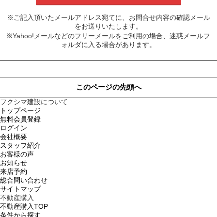
※ご記入頂いたメールアドレス宛てに、お問合せ内容の確認メール
をお送りいたします。
※Yahoo!メールなどのフリーメールをご利用の場合、迷惑メールフ
ォルダに入る場合があります。
このページの先頭へ
フクシマ建設について
トップページ
無料会員登録
ログイン
会社概要
スタッフ紹介
お客様の声
お知らせ
来店予約
総合問い合わせ
サイトマップ
不動産購入
不動産購入TOP
条件から探す