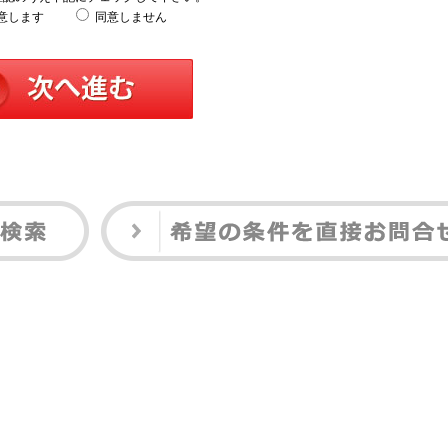
意します
同意しません