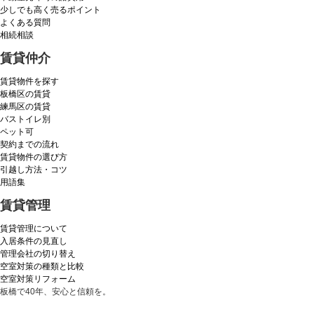
少しでも高く売るポイント
よくある質問
相続相談
賃貸仲介
賃貸物件を探す
板橋区の賃貸
練馬区の賃貸
バストイレ別
ペット可
契約までの流れ
賃貸物件の選び方
引越し方法・コツ
用語集
賃貸管理
賃貸管理について
入居条件の見直し
管理会社の切り替え
空室対策の種類と比較
空室対策リフォーム
板橋で40年、安心と信頼を。