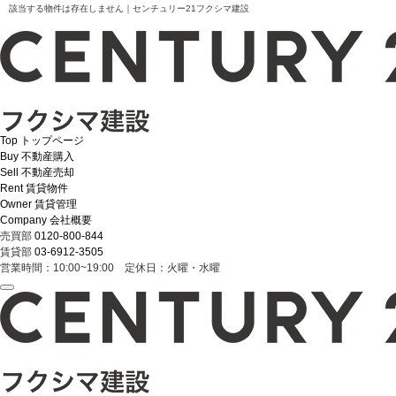
該当する物件は存在しません｜センチュリー21フクシマ建設
Top
トップページ
Buy
不動産購入
Sell
不動産売却
Rent
賃貸物件
Owner
賃貸管理
Company
会社概要
売買部
0120-800-844
賃貸部
03-6912-3505
営業時間：10:00~19:00 定休日：火曜・水曜