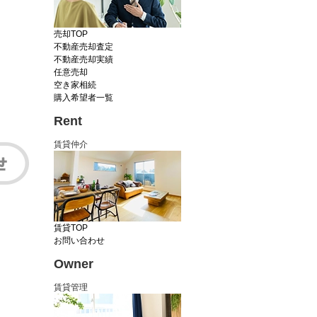
売却TOP
不動産売却査定
不動産売却実績
任意売却
空き家相続
購入希望者一覧
Rent
賃貸仲介
賃貸TOP
お問い合わせ
Owner
賃貸管理