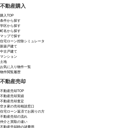
不動産購入
購入TOP
条件から探す
学区から探す
町名から探す
マップで探す
住宅ローン控除シミュレータ
新築戸建て
中古戸建て
マンション
土地
お気に入り物件一覧
物件閲覧履歴
不動産売却
不動産売却TOP
不動産売却実績
不動産売却査定
空き家の売却相談窓口
住宅ローン返済でお困りの方
不動産売却の流れ
仲介と買取の違い
不動産売却時の諸費用