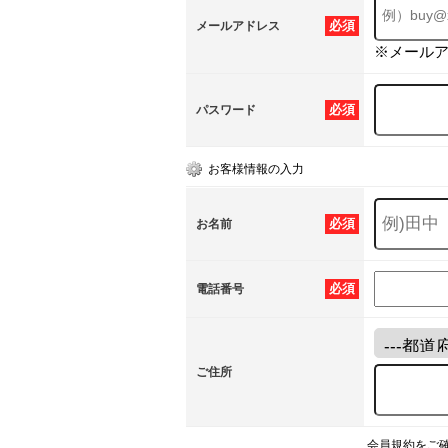
必須
メールアドレス
※メール
必須
パスワード
お客様情報の入力
必須
お名前
必須
電話番号
ご住所
会員規約をご