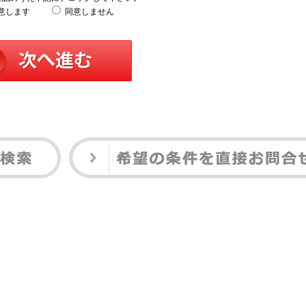
意します
同意しません