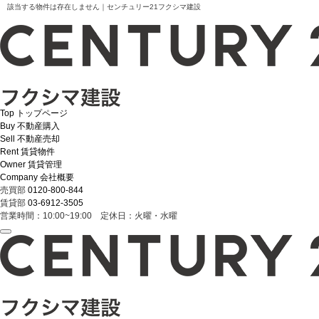
該当する物件は存在しません｜センチュリー21フクシマ建設
Top
トップページ
Buy
不動産購入
Sell
不動産売却
Rent
賃貸物件
Owner
賃貸管理
Company
会社概要
売買部
0120-800-844
賃貸部
03-6912-3505
営業時間：10:00~19:00 定休日：火曜・水曜