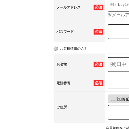
必須
メールアドレス
※メール
必須
パスワード
お客様情報の入力
必須
お名前
必須
電話番号
ご住所
会員規約をご