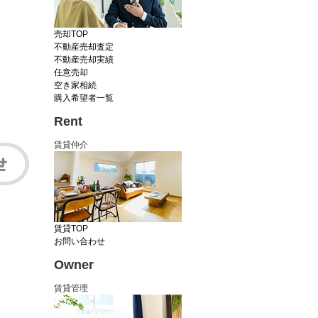
売却TOP
不動産売却査定
不動産売却実績
任意売却
空き家相続
購入希望者一覧
Rent
賃貸仲介
賃貸TOP
お問い合わせ
Owner
賃貸管理