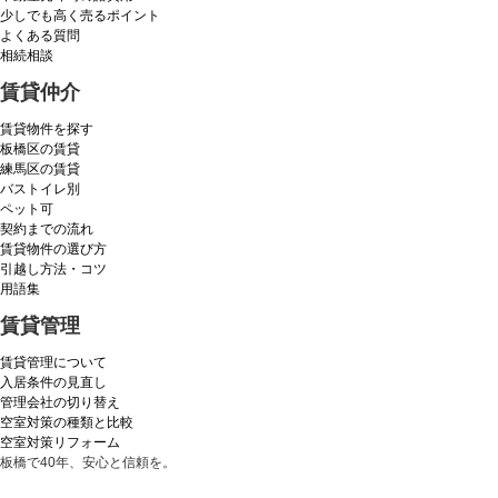
少しでも高く売るポイント
よくある質問
相続相談
賃貸仲介
賃貸物件を探す
板橋区の賃貸
練馬区の賃貸
バストイレ別
ペット可
契約までの流れ
賃貸物件の選び方
引越し方法・コツ
用語集
賃貸管理
賃貸管理について
入居条件の見直し
管理会社の切り替え
空室対策の種類と比較
空室対策リフォーム
板橋で40年、安心と信頼を。