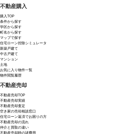
不動産購入
購入TOP
条件から探す
学区から探す
町名から探す
マップで探す
住宅ローン控除シミュレータ
新築戸建て
中古戸建て
マンション
土地
お気に入り物件一覧
物件閲覧履歴
不動産売却
不動産売却TOP
不動産売却実績
不動産売却査定
空き家の売却相談窓口
住宅ローン返済でお困りの方
不動産売却の流れ
仲介と買取の違い
不動産売却時の諸費用