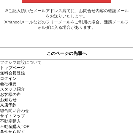
※ご記入頂いたメールアドレス宛てに、お問合せ内容の確認メール
をお送りいたします。
※Yahoo!メールなどのフリーメールをご利用の場合、迷惑メールフ
ォルダに入る場合があります。
このページの先頭へ
フクシマ建設について
トップページ
無料会員登録
ログイン
会社概要
スタッフ紹介
お客様の声
お知らせ
来店予約
総合問い合わせ
サイトマップ
不動産購入
不動産購入TOP
条件から探す