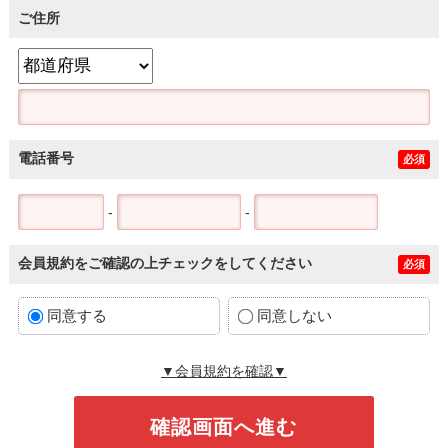
ご住所
電話番号
必須
-
-
会員規約をご確認の上チェックをしてください
必須
同意する
同意しない
▼会員規約を確認▼