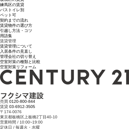
練馬区の賃貸
バストイレ別
ペット可
契約までの流れ
賃貸物件の選び方
引越し方法・コツ
用語集
賃貸管理
賃貸管理について
入居条件の見直し
管理会社の切り替え
空室対策の種類と比較
空室対策リフォーム
売買
0120-800-844
賃貸
03-6912-3505
〒174-0076
東京都板橋区上板橋2丁目40-10
営業時間 / 10:00~19:00
定休日 / 毎週火・水曜