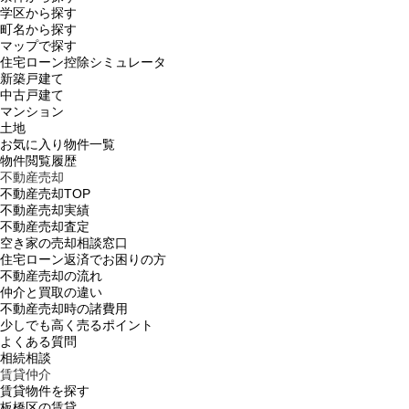
学区から探す
町名から探す
マップで探す
住宅ローン控除シミュレータ
新築戸建て
中古戸建て
マンション
土地
お気に入り物件一覧
物件閲覧履歴
不動産売却
不動産売却TOP
不動産売却実績
不動産売却査定
空き家の売却相談窓口
住宅ローン返済でお困りの方
不動産売却の流れ
仲介と買取の違い
不動産売却時の諸費用
少しでも高く売るポイント
よくある質問
相続相談
賃貸仲介
賃貸物件を探す
板橋区の賃貸