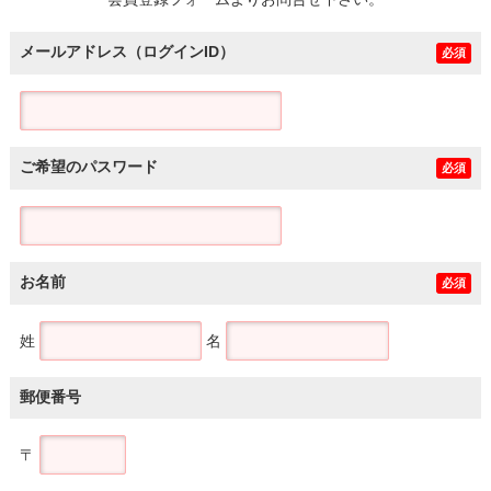
土地
メールアドレス（ログインID）
必須
ご希望のパスワード
必須
お名前
必須
姓
名
郵便番号
〒