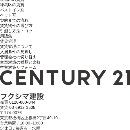
練馬区の賃貸
バストイレ別
ペット可
契約までの流れ
賃貸物件の選び方
引越し方法・コツ
用語集
賃貸管理
賃貸管理について
入居条件の見直し
管理会社の切り替え
空室対策の種類と比較
空室対策リフォーム
売買
0120-800-844
賃貸
03-6912-3505
〒174-0076
東京都板橋区上板橋2丁目40-10
営業時間 / 10:00~19:00
定休日 / 毎週火・水曜