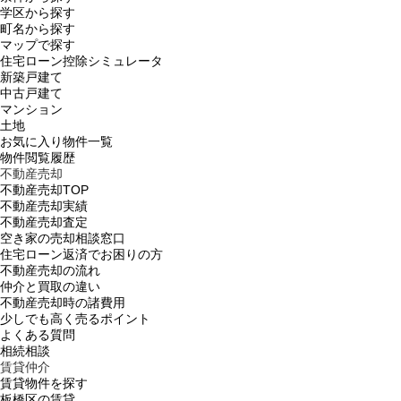
学区から探す
町名から探す
マップで探す
住宅ローン控除シミュレータ
新築戸建て
中古戸建て
マンション
土地
お気に入り物件一覧
物件閲覧履歴
不動産売却
不動産売却TOP
不動産売却実績
不動産売却査定
空き家の売却相談窓口
住宅ローン返済でお困りの方
不動産売却の流れ
仲介と買取の違い
不動産売却時の諸費用
少しでも高く売るポイント
よくある質問
相続相談
賃貸仲介
賃貸物件を探す
板橋区の賃貸