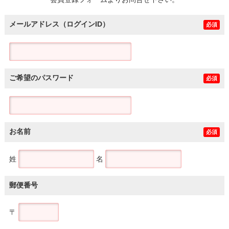
土地
メールアドレス（ログインID）
必須
ご希望のパスワード
必須
お名前
必須
姓
名
郵便番号
〒