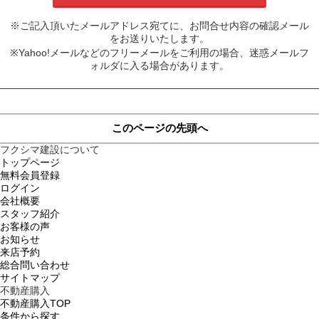
※ご記入頂いたメールアドレス宛てに、お問合せ内容の確認メール
をお送りいたします。
※Yahoo!メールなどのフリーメールをご利用の場合、迷惑メールフ
ォルダに入る場合があります。
このページの先頭へ
フクシマ建設について
トップページ
無料会員登録
ログイン
会社概要
スタッフ紹介
お客様の声
お知らせ
来店予約
総合問い合わせ
サイトマップ
不動産購入
不動産購入TOP
条件から探す