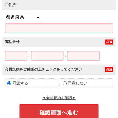
ご住所
電話番号
必須
-
-
会員規約をご確認の上チェックをしてください
必須
同意する
同意しない
▼会員規約を確認▼