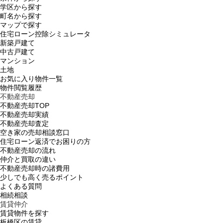
学区から探す
町名から探す
マップで探す
住宅ローン控除シミュレータ
新築戸建て
中古戸建て
マンション
土地
お気に入り物件一覧
物件閲覧履歴
不動産売却
不動産売却TOP
不動産売却実績
不動産売却査定
空き家の売却相談窓口
住宅ローン返済でお困りの方
不動産売却の流れ
仲介と買取の違い
不動産売却時の諸費用
少しでも高く売るポイント
よくある質問
相続相談
賃貸仲介
賃貸物件を探す
板橋区の賃貸