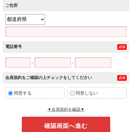
ご住所
電話番号
必須
-
-
会員規約をご確認の上チェックをしてください
必須
同意する
同意しない
▼会員規約を確認▼