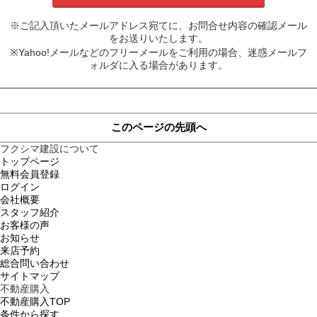
※ご記入頂いたメールアドレス宛てに、お問合せ内容の確認メール
をお送りいたします。
※Yahoo!メールなどのフリーメールをご利用の場合、迷惑メールフ
ォルダに入る場合があります。
このページの先頭へ
フクシマ建設について
トップページ
無料会員登録
ログイン
会社概要
スタッフ紹介
お客様の声
お知らせ
来店予約
総合問い合わせ
サイトマップ
不動産購入
不動産購入TOP
条件から探す