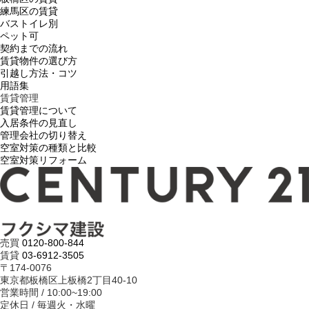
練馬区の賃貸
バストイレ別
ペット可
契約までの流れ
賃貸物件の選び方
引越し方法・コツ
用語集
賃貸管理
賃貸管理について
入居条件の見直し
管理会社の切り替え
空室対策の種類と比較
空室対策リフォーム
売買
0120-800-844
賃貸
03-6912-3505
〒174-0076
東京都板橋区上板橋2丁目40-10
営業時間 / 10:00~19:00
定休日 / 毎週火・水曜