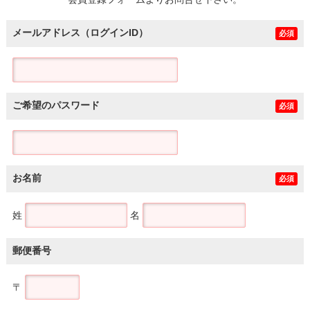
土地
メールアドレス（ログインID）
必須
ご希望のパスワード
必須
お名前
必須
姓
名
郵便番号
〒