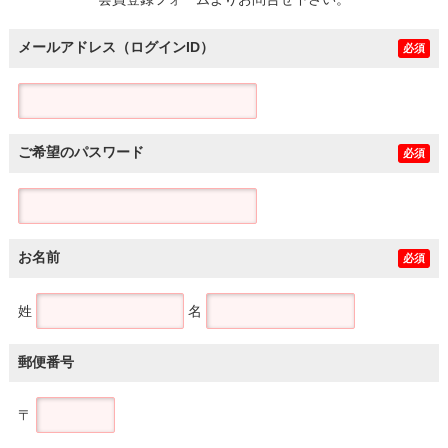
土地
メールアドレス（ログインID）
必須
ご希望のパスワード
必須
お名前
必須
姓
名
郵便番号
〒