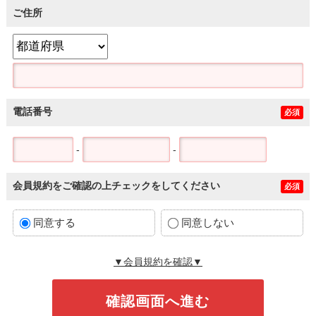
ご住所
電話番号
必須
-
-
会員規約をご確認の上チェックをしてください
必須
同意する
同意しない
▼会員規約を確認▼