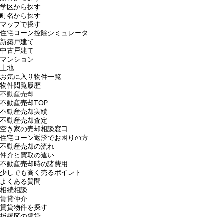
学区から探す
町名から探す
マップで探す
住宅ローン控除シミュレータ
新築戸建て
中古戸建て
マンション
土地
お気に入り物件一覧
物件閲覧履歴
不動産売却
不動産売却TOP
不動産売却実績
不動産売却査定
空き家の売却相談窓口
住宅ローン返済でお困りの方
不動産売却の流れ
仲介と買取の違い
不動産売却時の諸費用
少しでも高く売るポイント
よくある質問
相続相談
賃貸仲介
賃貸物件を探す
板橋区の賃貸