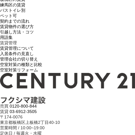
練馬区の賃貸
バストイレ別
ペット可
契約までの流れ
賃貸物件の選び方
引越し方法・コツ
用語集
賃貸管理
賃貸管理について
入居条件の見直し
管理会社の切り替え
空室対策の種類と比較
空室対策リフォーム
売買
0120-800-844
賃貸
03-6912-3505
〒174-0076
東京都板橋区上板橋2丁目40-10
営業時間 / 10:00~19:00
定休日 / 毎週火・水曜