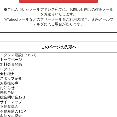
※ご記入頂いたメールアドレス宛てに、お問合せ内容の確認メール
をお送りいたします。
※Yahoo!メールなどのフリーメールをご利用の場合、迷惑メールフ
ォルダに入る場合があります。
このページの先頭へ
フクシマ建設について
トップページ
無料会員登録
ログイン
会社概要
スタッフ紹介
お客様の声
お知らせ
来店予約
総合問い合わせ
サイトマップ
不動産購入
不動産購入TOP
条件から探す