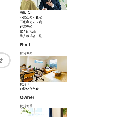
売却TOP
不動産売却査定
不動産売却実績
任意売却
空き家相続
購入希望者一覧
Rent
賃貸仲介
賃貸TOP
お問い合わせ
Owner
賃貸管理