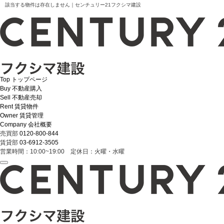
該当する物件は存在しません｜センチュリー21フクシマ建設
Top
トップページ
Buy
不動産購入
Sell
不動産売却
Rent
賃貸物件
Owner
賃貸管理
Company
会社概要
売買部
0120-800-844
賃貸部
03-6912-3505
営業時間：10:00~19:00 定休日：火曜・水曜