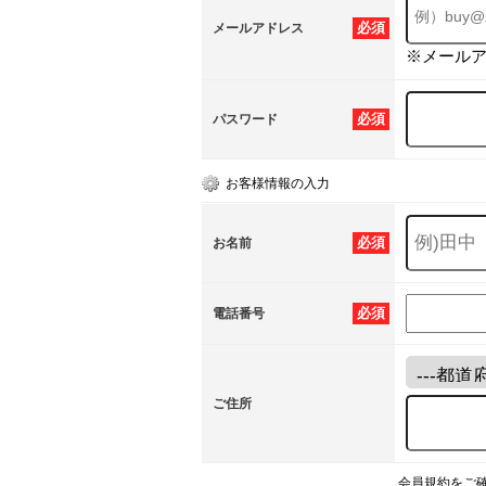
必須
メールアドレス
※メール
必須
パスワード
お客様情報の入力
必須
お名前
必須
電話番号
ご住所
会員規約をご