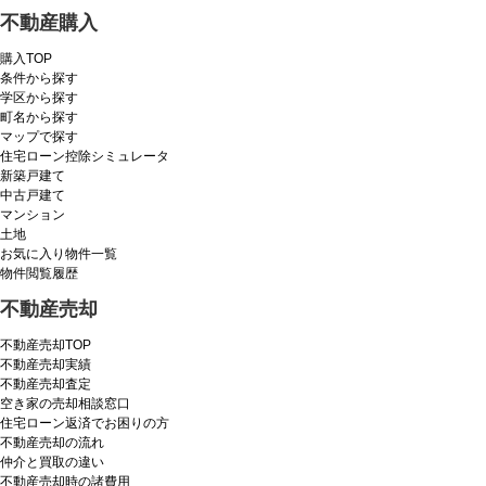
不動産購入
購入TOP
条件から探す
学区から探す
町名から探す
マップで探す
住宅ローン控除シミュレータ
新築戸建て
中古戸建て
マンション
土地
お気に入り物件一覧
物件閲覧履歴
不動産売却
不動産売却TOP
不動産売却実績
不動産売却査定
空き家の売却相談窓口
住宅ローン返済でお困りの方
不動産売却の流れ
仲介と買取の違い
不動産売却時の諸費用