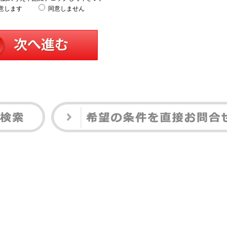
意します
同意しません