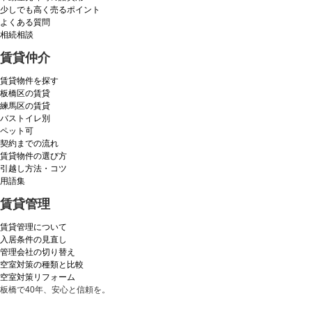
少しでも高く売るポイント
よくある質問
相続相談
賃貸仲介
賃貸物件を探す
板橋区の賃貸
練馬区の賃貸
バストイレ別
ペット可
契約までの流れ
賃貸物件の選び方
引越し方法・コツ
用語集
賃貸管理
賃貸管理について
入居条件の見直し
管理会社の切り替え
空室対策の種類と比較
空室対策リフォーム
板橋で40年、安心と信頼を。