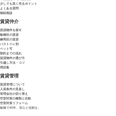
少しでも高く売るポイント
よくある質問
相続相談
賃貸仲介
賃貸物件を探す
板橋区の賃貸
練馬区の賃貸
バストイレ別
ペット可
契約までの流れ
賃貸物件の選び方
引越し方法・コツ
用語集
賃貸管理
賃貸管理について
入居条件の見直し
管理会社の切り替え
空室対策の種類と比較
空室対策リフォーム
板橋で40年、安心と信頼を。