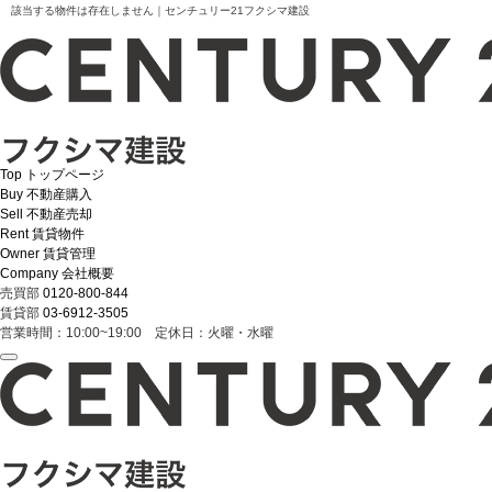
該当する物件は存在しません｜センチュリー21フクシマ建設
Top
トップページ
Buy
不動産購入
Sell
不動産売却
Rent
賃貸物件
Owner
賃貸管理
Company
会社概要
売買部
0120-800-844
賃貸部
03-6912-3505
営業時間：10:00~19:00 定休日：火曜・水曜