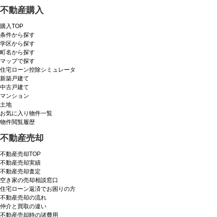
不動産購入
購入TOP
条件から探す
学区から探す
町名から探す
マップで探す
住宅ローン控除シミュレータ
新築戸建て
中古戸建て
マンション
土地
お気に入り物件一覧
物件閲覧履歴
不動産売却
不動産売却TOP
不動産売却実績
不動産売却査定
空き家の売却相談窓口
住宅ローン返済でお困りの方
不動産売却の流れ
仲介と買取の違い
不動産売却時の諸費用