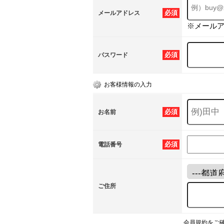
必須
メールアドレス
※メール
必須
パスワード
お客様情報の入力
必須
お名前
必須
電話番号
ご住所
会員規約をご