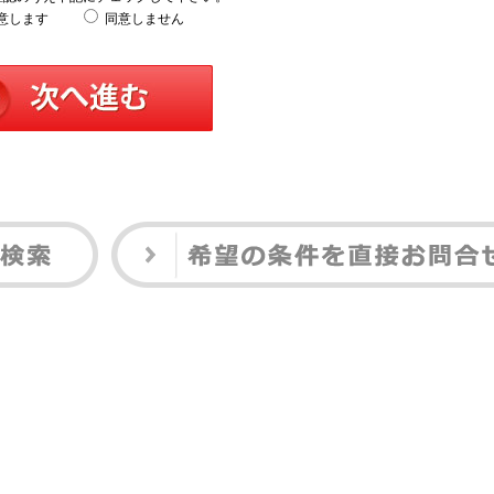
意します
同意しません