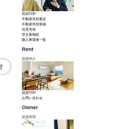
売却TOP
不動産売却査定
不動産売却実績
任意売却
空き家相続
購入希望者一覧
Rent
賃貸仲介
賃貸TOP
お問い合わせ
Owner
賃貸管理