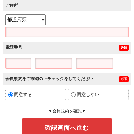
ご住所
電話番号
必須
-
-
会員規約をご確認の上チェックをしてください
必須
同意する
同意しない
▼会員規約を確認▼