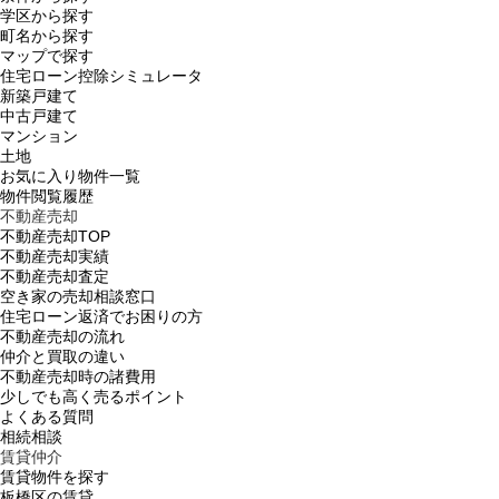
学区から探す
町名から探す
マップで探す
住宅ローン控除シミュレータ
新築戸建て
中古戸建て
マンション
土地
お気に入り物件一覧
物件閲覧履歴
不動産売却
不動産売却TOP
不動産売却実績
不動産売却査定
空き家の売却相談窓口
住宅ローン返済でお困りの方
不動産売却の流れ
仲介と買取の違い
不動産売却時の諸費用
少しでも高く売るポイント
よくある質問
相続相談
賃貸仲介
賃貸物件を探す
板橋区の賃貸