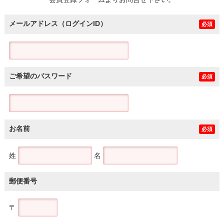
土地
メールアドレス（ログインID）
必須
ご希望のパスワード
必須
お名前
必須
姓
名
郵便番号
〒