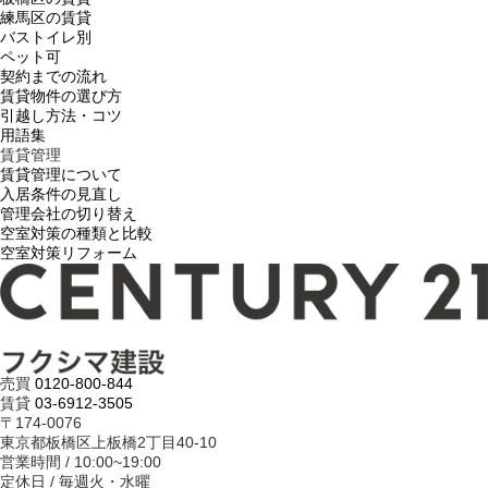
練馬区の賃貸
バストイレ別
ペット可
契約までの流れ
賃貸物件の選び方
引越し方法・コツ
用語集
賃貸管理
賃貸管理について
入居条件の見直し
管理会社の切り替え
空室対策の種類と比較
空室対策リフォーム
売買
0120-800-844
賃貸
03-6912-3505
〒174-0076
東京都板橋区上板橋2丁目40-10
営業時間 / 10:00~19:00
定休日 / 毎週火・水曜