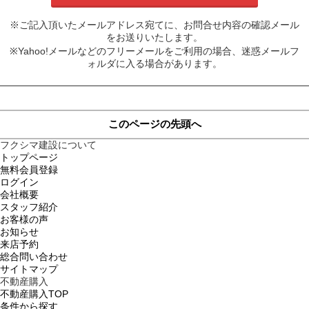
※ご記入頂いたメールアドレス宛てに、お問合せ内容の確認メール
をお送りいたします。
※Yahoo!メールなどのフリーメールをご利用の場合、迷惑メールフ
ォルダに入る場合があります。
このページの先頭へ
フクシマ建設について
トップページ
無料会員登録
ログイン
会社概要
スタッフ紹介
お客様の声
お知らせ
来店予約
総合問い合わせ
サイトマップ
不動産購入
不動産購入TOP
条件から探す