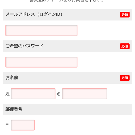
土地
メールアドレス（ログインID）
必須
ご希望のパスワード
必須
お名前
必須
姓
名
郵便番号
〒