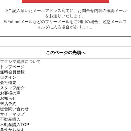
※ご記入頂いたメールアドレス宛てに、お問合せ内容の確認メール
をお送りいたします。
※Yahoo!メールなどのフリーメールをご利用の場合、迷惑メールフ
ォルダに入る場合があります。
このページの先頭へ
フクシマ建設について
トップページ
無料会員登録
ログイン
会社概要
スタッフ紹介
お客様の声
お知らせ
来店予約
総合問い合わせ
サイトマップ
不動産購入
不動産購入TOP
条件から探す