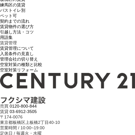
練馬区の賃貸
バストイレ別
ペット可
契約までの流れ
賃貸物件の選び方
引越し方法・コツ
用語集
賃貸管理
賃貸管理について
入居条件の見直し
管理会社の切り替え
空室対策の種類と比較
空室対策リフォーム
売買
0120-800-844
賃貸
03-6912-3505
〒174-0076
東京都板橋区上板橋2丁目40-10
営業時間 / 10:00~19:00
定休日 / 毎週火・水曜