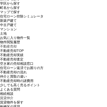
学区から探す
町名から探す
マップで探す
住宅ローン控除シミュレータ
新築戸建て
中古戸建て
マンション
土地
お気に入り物件一覧
物件閲覧履歴
不動産売却
不動産売却TOP
不動産売却実績
不動産売却査定
空き家の売却相談窓口
住宅ローン返済でお困りの方
不動産売却の流れ
仲介と買取の違い
不動産売却時の諸費用
少しでも高く売るポイント
よくある質問
相続相談
賃貸仲介
賃貸物件を探す
板橋区の賃貸