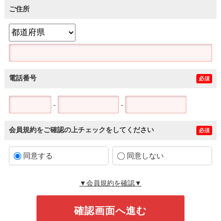
ご住所
電話番号
必須
-
-
会員規約をご確認の上チェックをしてください
必須
同意する
同意しない
▼会員規約を確認▼