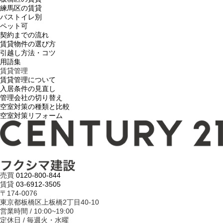
練馬区の賃貸
バストイレ別
ペット可
契約までの流れ
賃貸物件の選び方
引越し方法・コツ
用語集
賃貸管理
賃貸管理について
入居条件の見直し
管理会社の切り替え
空室対策の種類と比較
空室対策リフォーム
売買
0120-800-844
賃貸
03-6912-3505
〒174-0076
東京都板橋区上板橋2丁目40-10
営業時間 / 10:00~19:00
定休日 / 毎週火・水曜