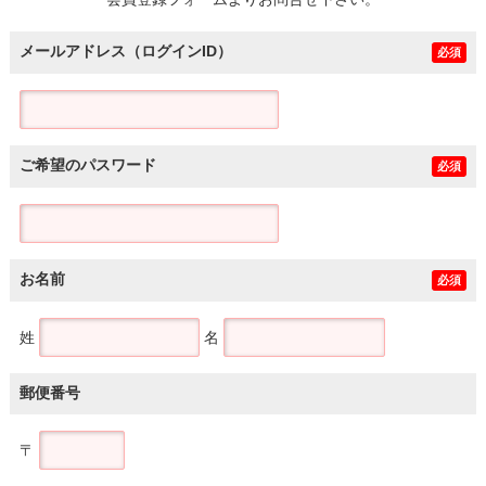
土地
メールアドレス（ログインID）
必須
ご希望のパスワード
必須
お名前
必須
姓
名
郵便番号
〒