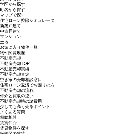
学区から探す
町名から探す
マップで探す
住宅ローン控除シミュレータ
新築戸建て
中古戸建て
マンション
土地
お気に入り物件一覧
物件閲覧履歴
不動産売却
不動産売却TOP
不動産売却実績
不動産売却査定
空き家の売却相談窓口
住宅ローン返済でお困りの方
不動産売却の流れ
仲介と買取の違い
不動産売却時の諸費用
少しでも高く売るポイント
よくある質問
相続相談
賃貸仲介
賃貸物件を探す
板橋区の賃貸