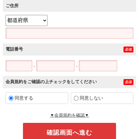
ご住所
電話番号
必須
-
-
会員規約をご確認の上チェックをしてください
必須
同意する
同意しない
▼会員規約を確認▼