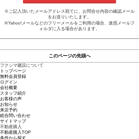
※ご記入頂いたメールアドレス宛てに、お問合せ内容の確認メール
をお送りいたします。
※Yahoo!メールなどのフリーメールをご利用の場合、迷惑メールフ
ォルダに入る場合があります。
このページの先頭へ
フクシマ建設について
トップページ
無料会員登録
ログイン
会社概要
スタッフ紹介
お客様の声
お知らせ
来店予約
総合問い合わせ
サイトマップ
不動産購入
不動産購入TOP
条件から探す