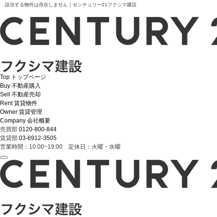
該当する物件は存在しません｜センチュリー21フクシマ建設
Top
トップページ
Buy
不動産購入
Sell
不動産売却
Rent
賃貸物件
Owner
賃貸管理
Company
会社概要
売買部
0120-800-844
賃貸部
03-6912-3505
営業時間：10:00~19:00 定休日：火曜・水曜