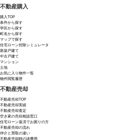
不動産購入
購入TOP
条件から探す
学区から探す
町名から探す
マップで探す
住宅ローン控除シミュレータ
新築戸建て
中古戸建て
マンション
土地
お気に入り物件一覧
物件閲覧履歴
不動産売却
不動産売却TOP
不動産売却実績
不動産売却査定
空き家の売却相談窓口
住宅ローン返済でお困りの方
不動産売却の流れ
仲介と買取の違い
不動産売却時の諸費用