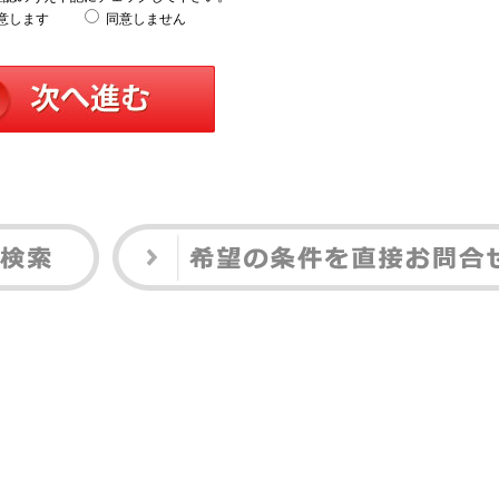
意します
同意しません