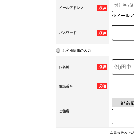
必須
メールアドレス
※メール
必須
パスワード
お客様情報の入力
必須
お名前
必須
電話番号
ご住所
会員規約をご