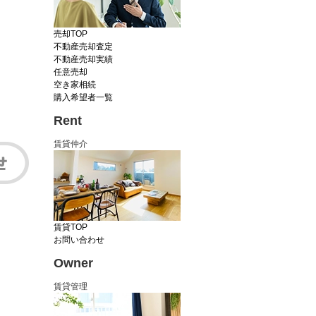
売却TOP
不動産売却査定
不動産売却実績
任意売却
空き家相続
購入希望者一覧
Rent
賃貸仲介
賃貸TOP
お問い合わせ
Owner
賃貸管理