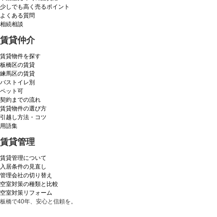
少しでも高く売るポイント
よくある質問
相続相談
賃貸仲介
賃貸物件を探す
板橋区の賃貸
練馬区の賃貸
バストイレ別
ペット可
契約までの流れ
賃貸物件の選び方
引越し方法・コツ
用語集
賃貸管理
賃貸管理について
入居条件の見直し
管理会社の切り替え
空室対策の種類と比較
空室対策リフォーム
板橋で40年、安心と信頼を。