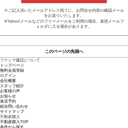
※ご記入頂いたメールアドレス宛てに、お問合せ内容の確認メール
をお送りいたします。
※Yahoo!メールなどのフリーメールをご利用の場合、迷惑メールフ
ォルダに入る場合があります。
このページの先頭へ
フクシマ建設について
トップページ
無料会員登録
ログイン
会社概要
スタッフ紹介
お客様の声
お知らせ
来店予約
総合問い合わせ
サイトマップ
不動産購入
不動産購入TOP
条件から探す