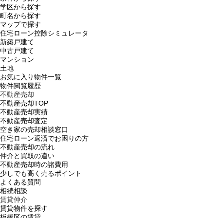
学区から探す
町名から探す
マップで探す
住宅ローン控除シミュレータ
新築戸建て
中古戸建て
マンション
土地
お気に入り物件一覧
物件閲覧履歴
不動産売却
不動産売却TOP
不動産売却実績
不動産売却査定
空き家の売却相談窓口
住宅ローン返済でお困りの方
不動産売却の流れ
仲介と買取の違い
不動産売却時の諸費用
少しでも高く売るポイント
よくある質問
相続相談
賃貸仲介
賃貸物件を探す
板橋区の賃貸