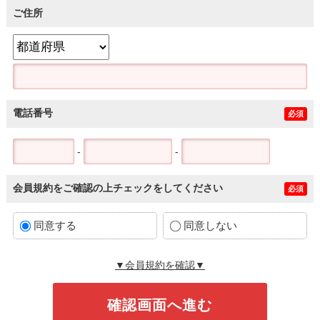
ご住所
電話番号
必須
-
-
会員規約をご確認の上チェックをしてください
必須
同意する
同意しない
▼会員規約を確認▼