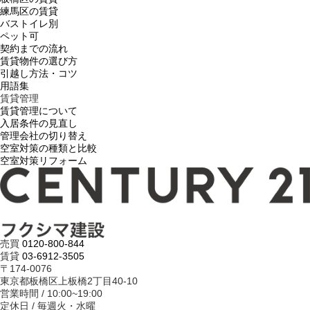
練馬区の賃貸
バストイレ別
ペット可
契約までの流れ
賃貸物件の選び方
引越し方法・コツ
用語集
賃貸管理
賃貸管理について
入居条件の見直し
管理会社の切り替え
空室対策の種類と比較
空室対策リフォーム
売買
0120-800-844
賃貸
03-6912-3505
〒174-0076
東京都板橋区上板橋2丁目40-10
営業時間 / 10:00~19:00
定休日 / 毎週火・水曜