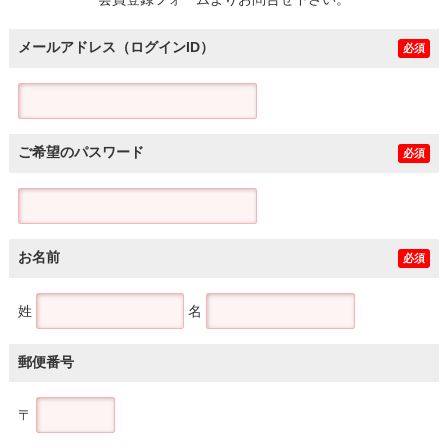
土地
メールアドレス（ログインID）
必須
ご希望のパスワード
必須
お名前
必須
姓
名
郵便番号
〒