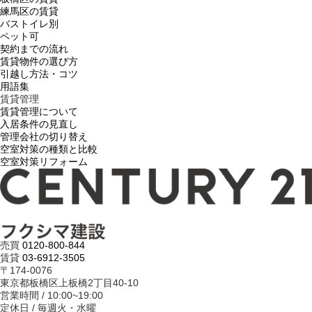
練馬区の賃貸
バストイレ別
ペット可
契約までの流れ
賃貸物件の選び方
引越し方法・コツ
用語集
賃貸管理
賃貸管理について
入居条件の見直し
管理会社の切り替え
空室対策の種類と比較
空室対策リフォーム
売買
0120-800-844
賃貸
03-6912-3505
〒174-0076
東京都板橋区上板橋2丁目40-10
営業時間 / 10:00~19:00
定休日 / 毎週火・水曜