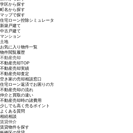
学区から探す
町名から探す
マップで探す
住宅ローン控除シミュレータ
新築戸建て
中古戸建て
マンション
土地
お気に入り物件一覧
物件閲覧履歴
不動産売却
不動産売却TOP
不動産売却実績
不動産売却査定
空き家の売却相談窓口
住宅ローン返済でお困りの方
不動産売却の流れ
仲介と買取の違い
不動産売却時の諸費用
少しでも高く売るポイント
よくある質問
相続相談
賃貸仲介
賃貸物件を探す
板橋区の賃貸