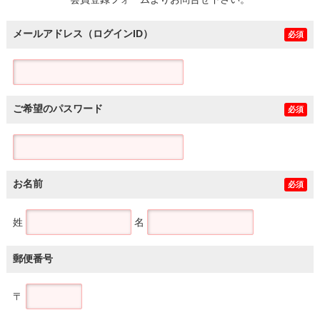
土地
メールアドレス（ログインID）
必須
ご希望のパスワード
必須
お名前
必須
姓
名
郵便番号
〒