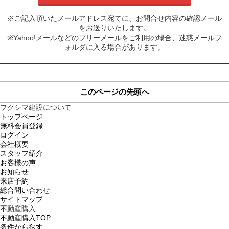
※ご記入頂いたメールアドレス宛てに、お問合せ内容の確認メール
をお送りいたします。
※Yahoo!メールなどのフリーメールをご利用の場合、迷惑メールフ
ォルダに入る場合があります。
このページの先頭へ
フクシマ建設について
トップページ
無料会員登録
ログイン
会社概要
スタッフ紹介
お客様の声
お知らせ
来店予約
総合問い合わせ
サイトマップ
不動産購入
不動産購入TOP
条件から探す