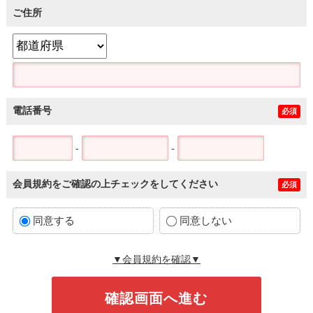
ご住所
電話番号
必須
-
-
会員規約をご確認の上チェックをしてください
必須
同意する
同意しない
▼会員規約を確認▼