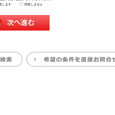
意します
同意しません