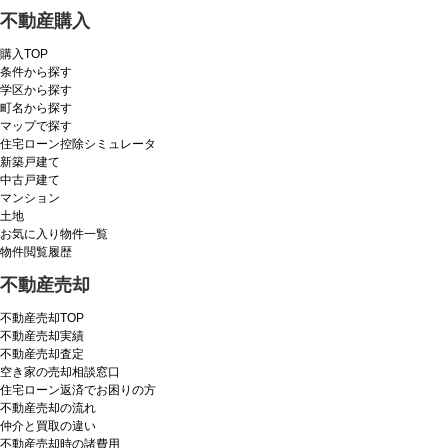
不動産購入
購入TOP
条件から探す
学区から探す
町名から探す
マップで探す
住宅ローン控除シミュレータ
新築戸建て
中古戸建て
マンション
土地
お気に入り物件一覧
物件閲覧履歴
不動産売却
不動産売却TOP
不動産売却実績
不動産売却査定
空き家の売却相談窓口
住宅ローン返済でお困りの方
不動産売却の流れ
仲介と買取の違い
不動産売却時の諸費用