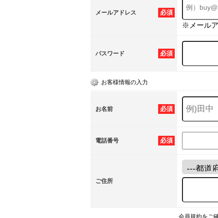
必須
メールアドレス
※メール
必須
パスワード
お客様情報の入力
必須
お名前
必須
電話番号
ご住所
会員規約をご