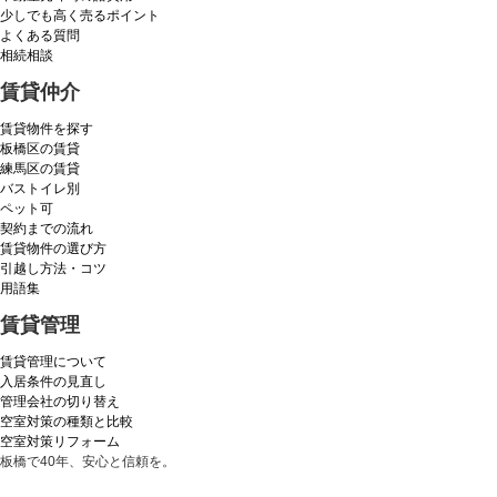
少しでも高く売るポイント
よくある質問
相続相談
賃貸仲介
賃貸物件を探す
板橋区の賃貸
練馬区の賃貸
バストイレ別
ペット可
契約までの流れ
賃貸物件の選び方
引越し方法・コツ
用語集
賃貸管理
賃貸管理について
入居条件の見直し
管理会社の切り替え
空室対策の種類と比較
空室対策リフォーム
板橋で40年、安心と信頼を。