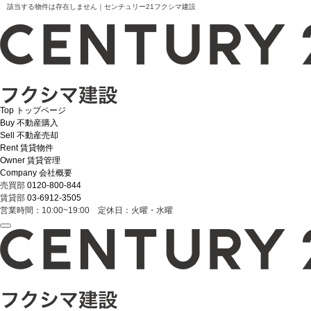
該当する物件は存在しません｜センチュリー21フクシマ建設
Top
トップページ
Buy
不動産購入
Sell
不動産売却
Rent
賃貸物件
Owner
賃貸管理
Company
会社概要
売買部
0120-800-844
賃貸部
03-6912-3505
営業時間：10:00~19:00 定休日：火曜・水曜