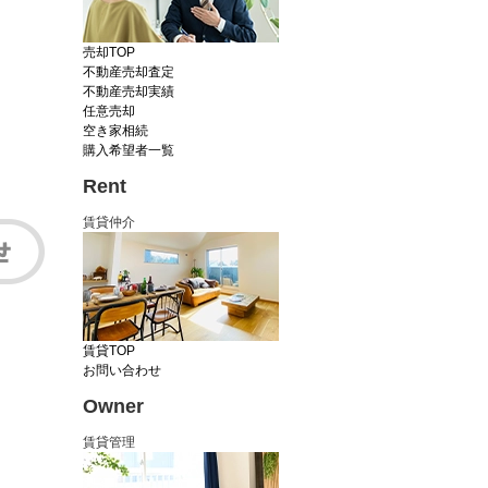
売却TOP
不動産売却査定
不動産売却実績
任意売却
空き家相続
購入希望者一覧
Rent
賃貸仲介
賃貸TOP
お問い合わせ
Owner
賃貸管理