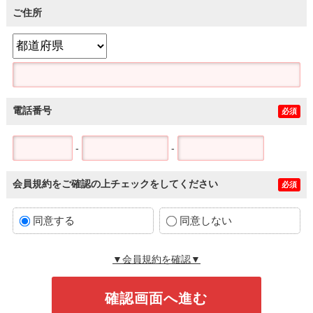
ご住所
電話番号
必須
-
-
会員規約をご確認の上チェックをしてください
必須
同意する
同意しない
▼会員規約を確認▼