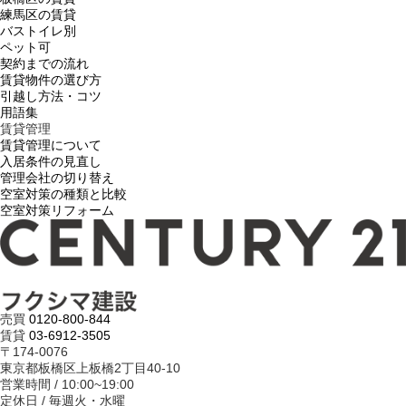
練馬区の賃貸
バストイレ別
ペット可
契約までの流れ
賃貸物件の選び方
引越し方法・コツ
用語集
賃貸管理
賃貸管理について
入居条件の見直し
管理会社の切り替え
空室対策の種類と比較
空室対策リフォーム
売買
0120-800-844
賃貸
03-6912-3505
〒174-0076
東京都板橋区上板橋2丁目40-10
営業時間 / 10:00~19:00
定休日 / 毎週火・水曜