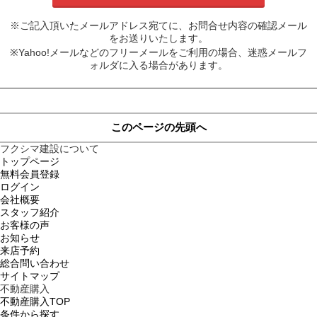
※ご記入頂いたメールアドレス宛てに、お問合せ内容の確認メール
をお送りいたします。
※Yahoo!メールなどのフリーメールをご利用の場合、迷惑メールフ
ォルダに入る場合があります。
このページの先頭へ
フクシマ建設について
トップページ
無料会員登録
ログイン
会社概要
スタッフ紹介
お客様の声
お知らせ
来店予約
総合問い合わせ
サイトマップ
不動産購入
不動産購入TOP
条件から探す