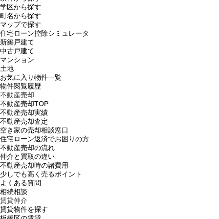
学区から探す
町名から探す
マップで探す
住宅ローン控除シミュレータ
新築戸建て
中古戸建て
マンション
土地
お気に入り物件一覧
物件閲覧履歴
不動産売却
不動産売却TOP
不動産売却実績
不動産売却査定
空き家の売却相談窓口
住宅ローン返済でお困りの方
不動産売却の流れ
仲介と買取の違い
不動産売却時の諸費用
少しでも高く売るポイント
よくある質問
相続相談
賃貸仲介
賃貸物件を探す
板橋区の賃貸