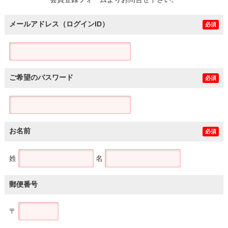
土地
メールアドレス（ログインID）
必須
ご希望のパスワード
必須
お名前
必須
姓
名
郵便番号
〒