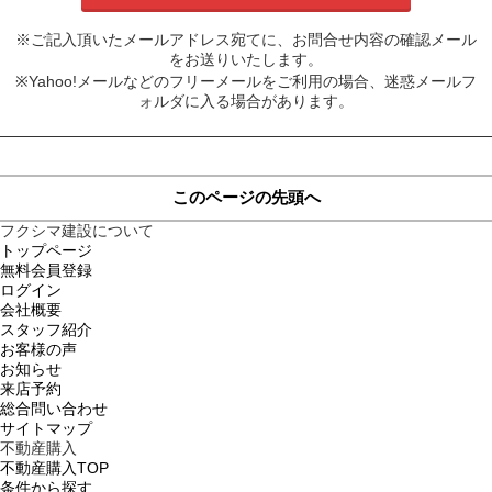
※ご記入頂いたメールアドレス宛てに、お問合せ内容の確認メール
をお送りいたします。
※Yahoo!メールなどのフリーメールをご利用の場合、迷惑メールフ
ォルダに入る場合があります。
このページの先頭へ
フクシマ建設について
トップページ
無料会員登録
ログイン
会社概要
スタッフ紹介
お客様の声
お知らせ
来店予約
総合問い合わせ
サイトマップ
不動産購入
不動産購入TOP
条件から探す