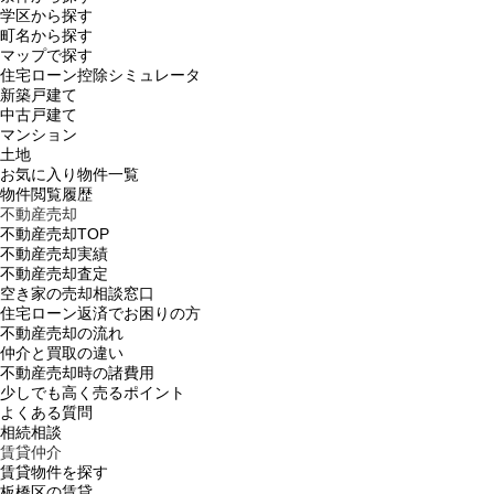
学区から探す
町名から探す
マップで探す
住宅ローン控除シミュレータ
新築戸建て
中古戸建て
マンション
土地
お気に入り物件一覧
物件閲覧履歴
不動産売却
不動産売却TOP
不動産売却実績
不動産売却査定
空き家の売却相談窓口
住宅ローン返済でお困りの方
不動産売却の流れ
仲介と買取の違い
不動産売却時の諸費用
少しでも高く売るポイント
よくある質問
相続相談
賃貸仲介
賃貸物件を探す
板橋区の賃貸