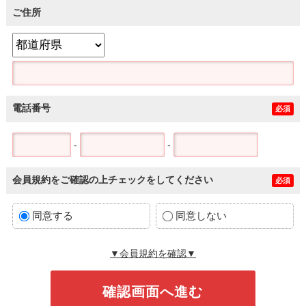
ご住所
電話番号
必須
-
-
会員規約をご確認の上チェックをしてください
必須
同意する
同意しない
▼会員規約を確認▼