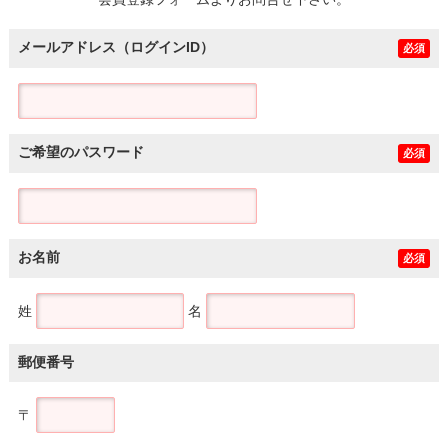
土地
メールアドレス（ログインID）
必須
ご希望のパスワード
必須
お名前
必須
姓
名
郵便番号
〒