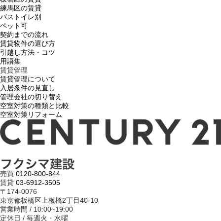
練馬区の賃貸
バストイレ別
ペット可
契約までの流れ
賃貸物件の選び方
引越し方法・コツ
用語集
賃貸管理
賃貸管理について
入居条件の見直し
管理会社の切り替え
空室対策の種類と比較
空室対策リフォーム
売買
0120-800-844
賃貸
03-6912-3505
〒174-0076
東京都板橋区上板橋2丁目40-10
営業時間 / 10:00~19:00
定休日 / 毎週火・水曜