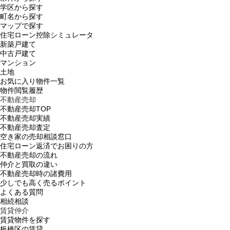
学区から探す
町名から探す
マップで探す
住宅ローン控除シミュレータ
新築戸建て
中古戸建て
マンション
土地
お気に入り物件一覧
物件閲覧履歴
不動産売却
不動産売却TOP
不動産売却実績
不動産売却査定
空き家の売却相談窓口
住宅ローン返済でお困りの方
不動産売却の流れ
仲介と買取の違い
不動産売却時の諸費用
少しでも高く売るポイント
よくある質問
相続相談
賃貸仲介
賃貸物件を探す
板橋区の賃貸