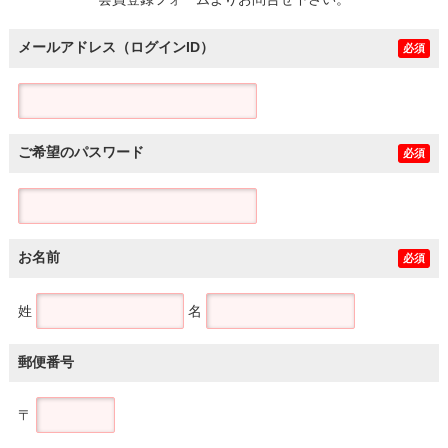
土地
メールアドレス（ログインID）
必須
ご希望のパスワード
必須
お名前
必須
姓
名
郵便番号
〒