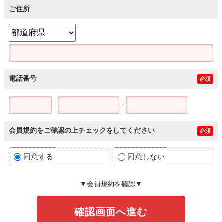
ご住所
電話番号
必須
-
-
会員規約をご確認の上チェックをしてください
必須
同意する
同意しない
▼会員規約を確認▼