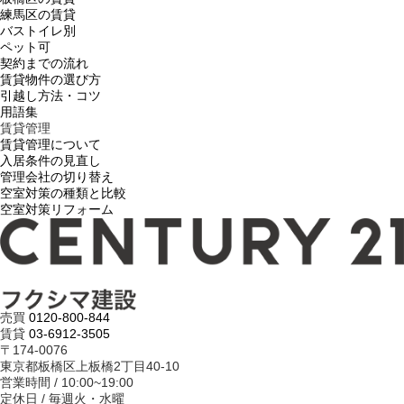
練馬区の賃貸
バストイレ別
ペット可
契約までの流れ
賃貸物件の選び方
引越し方法・コツ
用語集
賃貸管理
賃貸管理について
入居条件の見直し
管理会社の切り替え
空室対策の種類と比較
空室対策リフォーム
売買
0120-800-844
賃貸
03-6912-3505
〒174-0076
東京都板橋区上板橋2丁目40-10
営業時間 / 10:00~19:00
定休日 / 毎週火・水曜