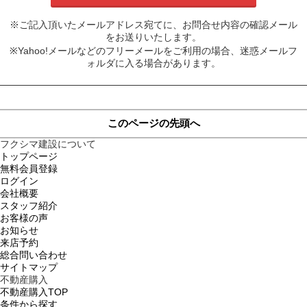
※ご記入頂いたメールアドレス宛てに、お問合せ内容の確認メール
をお送りいたします。
※Yahoo!メールなどのフリーメールをご利用の場合、迷惑メールフ
ォルダに入る場合があります。
このページの先頭へ
フクシマ建設について
トップページ
無料会員登録
ログイン
会社概要
スタッフ紹介
お客様の声
お知らせ
来店予約
総合問い合わせ
サイトマップ
不動産購入
不動産購入TOP
条件から探す