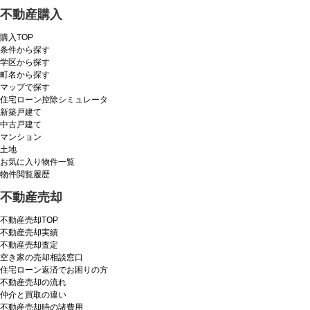
不動産購入
購入TOP
条件から探す
学区から探す
町名から探す
マップで探す
住宅ローン控除シミュレータ
新築戸建て
中古戸建て
マンション
土地
お気に入り物件一覧
物件閲覧履歴
不動産売却
不動産売却TOP
不動産売却実績
不動産売却査定
空き家の売却相談窓口
住宅ローン返済でお困りの方
不動産売却の流れ
仲介と買取の違い
不動産売却時の諸費用