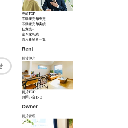
売却TOP
不動産売却査定
不動産売却実績
任意売却
空き家相続
購入希望者一覧
Rent
賃貸仲介
賃貸TOP
お問い合わせ
Owner
賃貸管理