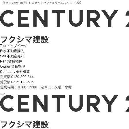
該当する物件は存在しません｜センチュリー21フクシマ建設
Top
トップページ
Buy
不動産購入
Sell
不動産売却
Rent
賃貸物件
Owner
賃貸管理
Company
会社概要
売買部
0120-800-844
賃貸部
03-6912-3505
営業時間：10:00~19:00 定休日：火曜・水曜