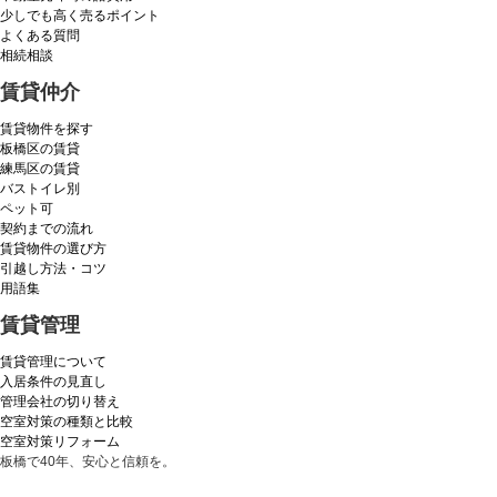
少しでも高く売るポイント
よくある質問
相続相談
賃貸仲介
賃貸物件を探す
板橋区の賃貸
練馬区の賃貸
バストイレ別
ペット可
契約までの流れ
賃貸物件の選び方
引越し方法・コツ
用語集
賃貸管理
賃貸管理について
入居条件の見直し
管理会社の切り替え
空室対策の種類と比較
空室対策リフォーム
板橋で40年、安心と信頼を。