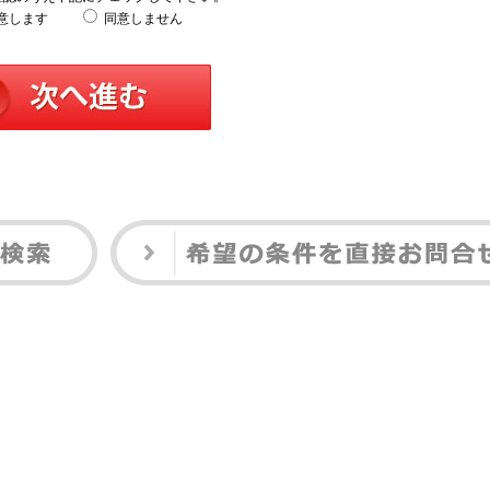
意します
同意しません