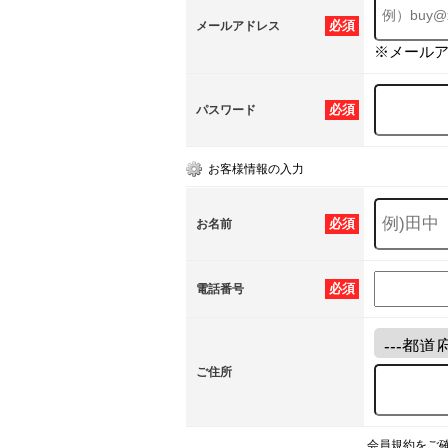
必須
メールアドレス
※メール
必須
パスワード
お客様情報の入力
必須
お名前
必須
電話番号
ご住所
会員規約をご