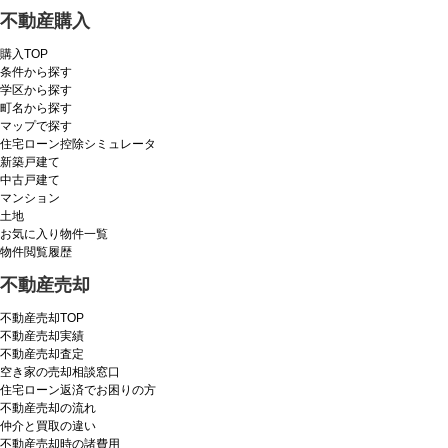
不動産購入
購入TOP
条件から探す
学区から探す
町名から探す
マップで探す
住宅ローン控除シミュレータ
新築戸建て
中古戸建て
マンション
土地
お気に入り物件一覧
物件閲覧履歴
不動産売却
不動産売却TOP
不動産売却実績
不動産売却査定
空き家の売却相談窓口
住宅ローン返済でお困りの方
不動産売却の流れ
仲介と買取の違い
不動産売却時の諸費用