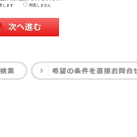
意します
同意しません