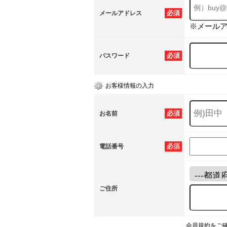
必須
メールアドレス
※メール
必須
パスワード
お客様情報の入力
必須
お名前
必須
電話番号
ご住所
会員規約をご