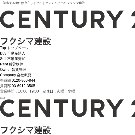
該当する物件は存在しません｜センチュリー21フクシマ建設
Top
トップページ
Buy
不動産購入
Sell
不動産売却
Rent
賃貸物件
Owner
賃貸管理
Company
会社概要
売買部
0120-800-844
賃貸部
03-6912-3505
営業時間：10:00~19:00 定休日：火曜・水曜