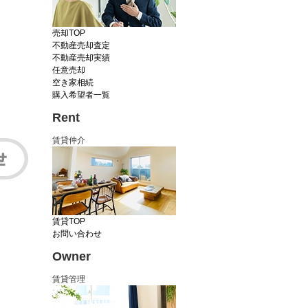
売却TOP
不動産売却査定
不動産売却実績
任意売却
空き家相続
購入希望者一覧
Rent
賃貸仲介
賃貸TOP
お問い合わせ
Owner
賃貸管理