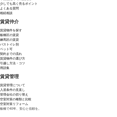
少しでも高く売るポイント
よくある質問
相続相談
賃貸仲介
賃貸物件を探す
板橋区の賃貸
練馬区の賃貸
バストイレ別
ペット可
契約までの流れ
賃貸物件の選び方
引越し方法・コツ
用語集
賃貸管理
賃貸管理について
入居条件の見直し
管理会社の切り替え
空室対策の種類と比較
空室対策リフォーム
板橋で40年、安心と信頼を。