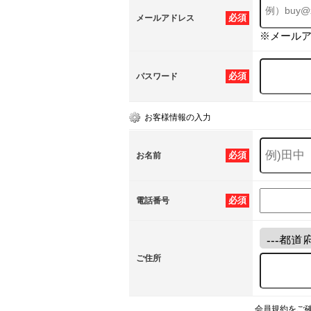
必須
メールアドレス
※メール
必須
パスワード
お客様情報の入力
必須
お名前
必須
電話番号
ご住所
会員規約をご