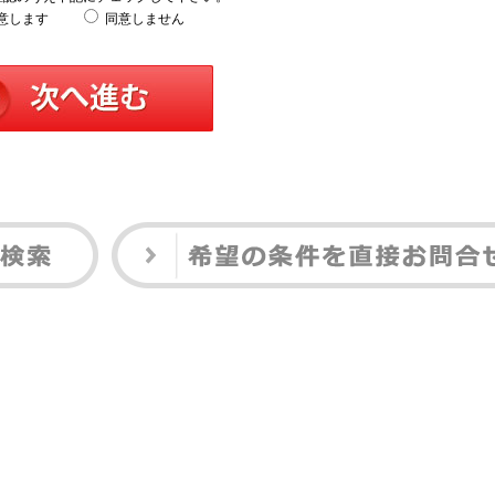
意します
同意しません