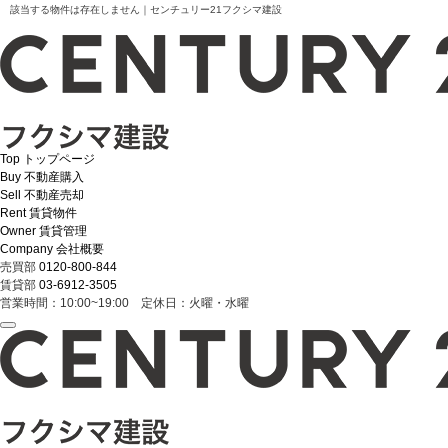
該当する物件は存在しません｜センチュリー21フクシマ建設
Top
トップページ
Buy
不動産購入
Sell
不動産売却
Rent
賃貸物件
Owner
賃貸管理
Company
会社概要
売買部
0120-800-844
賃貸部
03-6912-3505
営業時間：10:00~19:00 定休日：火曜・水曜