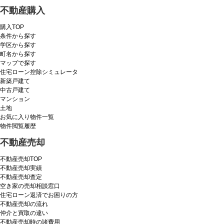
不動産購入
購入TOP
条件から探す
学区から探す
町名から探す
マップで探す
住宅ローン控除シミュレータ
新築戸建て
中古戸建て
マンション
土地
お気に入り物件一覧
物件閲覧履歴
不動産売却
不動産売却TOP
不動産売却実績
不動産売却査定
空き家の売却相談窓口
住宅ローン返済でお困りの方
不動産売却の流れ
仲介と買取の違い
不動産売却時の諸費用