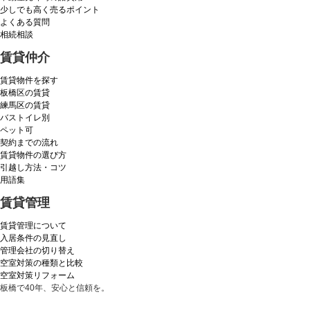
少しでも高く売るポイント
よくある質問
相続相談
賃貸仲介
賃貸物件を探す
板橋区の賃貸
練馬区の賃貸
バストイレ別
ペット可
契約までの流れ
賃貸物件の選び方
引越し方法・コツ
用語集
賃貸管理
賃貸管理について
入居条件の見直し
管理会社の切り替え
空室対策の種類と比較
空室対策リフォーム
板橋で40年、安心と信頼を。