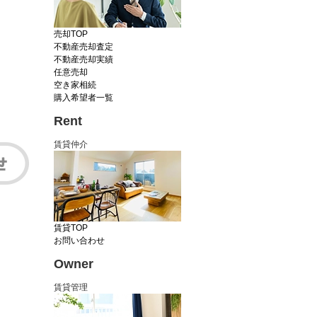
売却TOP
不動産売却査定
不動産売却実績
任意売却
空き家相続
購入希望者一覧
Rent
賃貸仲介
賃貸TOP
お問い合わせ
Owner
賃貸管理