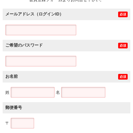
土地
メールアドレス（ログインID）
必須
ご希望のパスワード
必須
お名前
必須
姓
名
郵便番号
〒