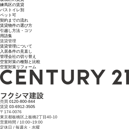
練馬区の賃貸
バストイレ別
ペット可
契約までの流れ
賃貸物件の選び方
引越し方法・コツ
用語集
賃貸管理
賃貸管理について
入居条件の見直し
管理会社の切り替え
空室対策の種類と比較
空室対策リフォーム
売買
0120-800-844
賃貸
03-6912-3505
〒174-0076
東京都板橋区上板橋2丁目40-10
営業時間 / 10:00~19:00
定休日 / 毎週火・水曜