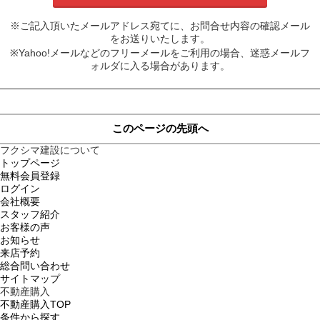
※ご記入頂いたメールアドレス宛てに、お問合せ内容の確認メール
をお送りいたします。
※Yahoo!メールなどのフリーメールをご利用の場合、迷惑メールフ
ォルダに入る場合があります。
このページの先頭へ
フクシマ建設について
トップページ
無料会員登録
ログイン
会社概要
スタッフ紹介
お客様の声
お知らせ
来店予約
総合問い合わせ
サイトマップ
不動産購入
不動産購入TOP
条件から探す