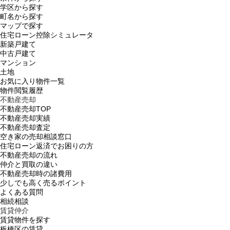
学区から探す
町名から探す
マップで探す
住宅ローン控除シミュレータ
新築戸建て
中古戸建て
マンション
土地
お気に入り物件一覧
物件閲覧履歴
不動産売却
不動産売却TOP
不動産売却実績
不動産売却査定
空き家の売却相談窓口
住宅ローン返済でお困りの方
不動産売却の流れ
仲介と買取の違い
不動産売却時の諸費用
少しでも高く売るポイント
よくある質問
相続相談
賃貸仲介
賃貸物件を探す
板橋区の賃貸