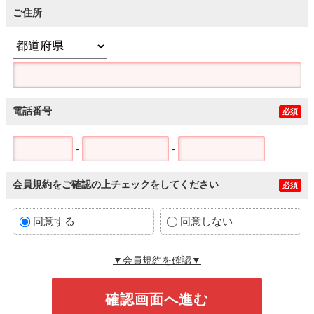
ご住所
電話番号
必須
-
-
会員規約をご確認の上チェックをしてください
必須
同意する
同意しない
▼会員規約を確認▼