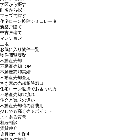
学区から探す
町名から探す
マップで探す
住宅ローン控除シミュレータ
新築戸建て
中古戸建て
マンション
土地
お気に入り物件一覧
物件閲覧履歴
不動産売却
不動産売却TOP
不動産売却実績
不動産売却査定
空き家の売却相談窓口
住宅ローン返済でお困りの方
不動産売却の流れ
仲介と買取の違い
不動産売却時の諸費用
少しでも高く売るポイント
よくある質問
相続相談
賃貸仲介
賃貸物件を探す
板橋区の賃貸