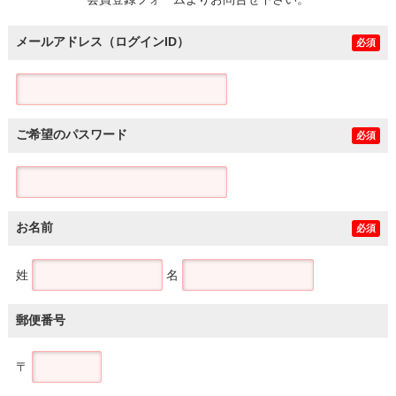
土地
メールアドレス（ログインID）
必須
ご希望のパスワード
必須
お名前
必須
姓
名
郵便番号
〒