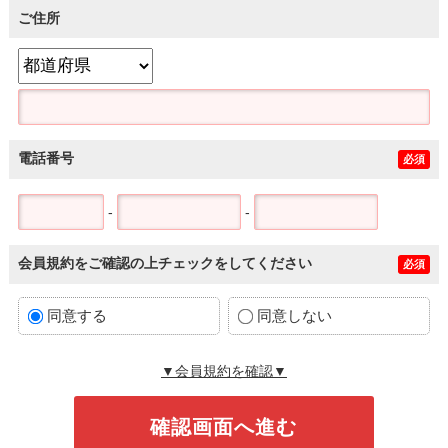
ご住所
電話番号
必須
-
-
会員規約をご確認の上チェックをしてください
必須
同意する
同意しない
▼会員規約を確認▼