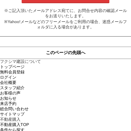
※ご記入頂いたメールアドレス宛てに、お問合せ内容の確認メール
をお送りいたします。
※Yahoo!メールなどのフリーメールをご利用の場合、迷惑メールフ
ォルダに入る場合があります。
このページの先頭へ
フクシマ建設について
トップページ
無料会員登録
ログイン
会社概要
スタッフ紹介
お客様の声
お知らせ
来店予約
総合問い合わせ
サイトマップ
不動産購入
不動産購入TOP
条件から探す