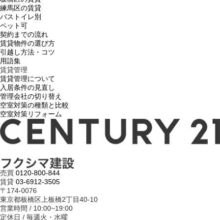
練馬区の賃貸
バストイレ別
ペット可
契約までの流れ
賃貸物件の選び方
引越し方法・コツ
用語集
賃貸管理
賃貸管理について
入居条件の見直し
管理会社の切り替え
空室対策の種類と比較
空室対策リフォーム
売買
0120-800-844
賃貸
03-6912-3505
〒174-0076
東京都板橋区上板橋2丁目40-10
営業時間 / 10:00~19:00
定休日 / 毎週火・水曜