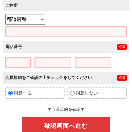
ご住所
電話番号
必須
-
-
会員規約をご確認の上チェックをしてください
必須
同意する
同意しない
▼会員規約を確認▼