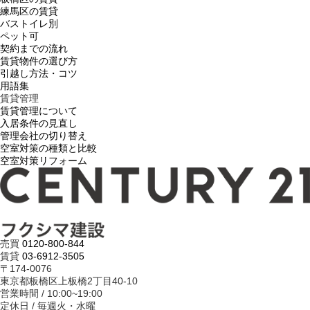
練馬区の賃貸
バストイレ別
ペット可
契約までの流れ
賃貸物件の選び方
引越し方法・コツ
用語集
賃貸管理
賃貸管理について
入居条件の見直し
管理会社の切り替え
空室対策の種類と比較
空室対策リフォーム
売買
0120-800-844
賃貸
03-6912-3505
〒174-0076
東京都板橋区上板橋2丁目40-10
営業時間 / 10:00~19:00
定休日 / 毎週火・水曜