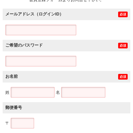
土地
メールアドレス（ログインID）
必須
ご希望のパスワード
必須
お名前
必須
姓
名
郵便番号
〒