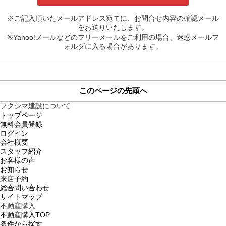
※ご記入頂いたメールアドレス宛てに、お問合せ内容の確認メール
をお送りいたします。
※Yahoo!メールなどのフリーメールをご利用の場合、迷惑メールフ
ォルダに入る場合があります。
このページの先頭へ
フクシマ建設について
トップページ
無料会員登録
ログイン
会社概要
スタッフ紹介
お客様の声
お知らせ
来店予約
総合問い合わせ
サイトマップ
不動産購入
不動産購入TOP
条件から探す