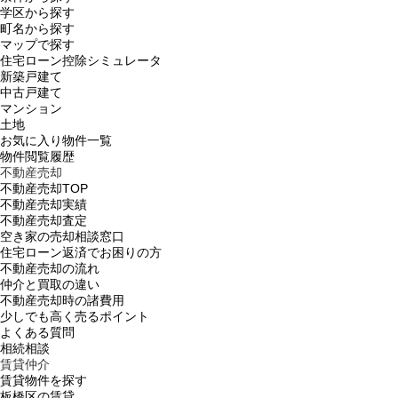
学区から探す
町名から探す
マップで探す
住宅ローン控除シミュレータ
新築戸建て
中古戸建て
マンション
土地
お気に入り物件一覧
物件閲覧履歴
不動産売却
不動産売却TOP
不動産売却実績
不動産売却査定
空き家の売却相談窓口
住宅ローン返済でお困りの方
不動産売却の流れ
仲介と買取の違い
不動産売却時の諸費用
少しでも高く売るポイント
よくある質問
相続相談
賃貸仲介
賃貸物件を探す
板橋区の賃貸