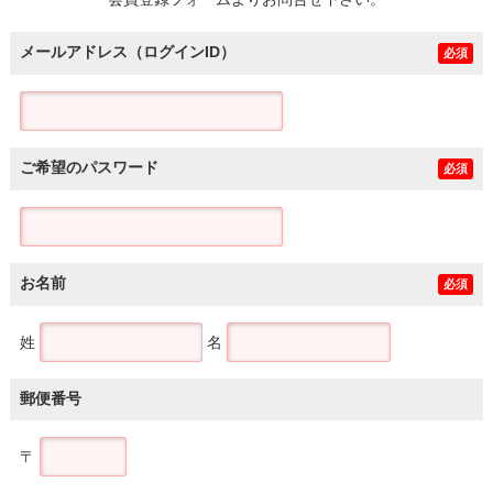
土地
メールアドレス（ログインID）
必須
ご希望のパスワード
必須
お名前
必須
姓
名
郵便番号
〒