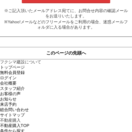
※ご記入頂いたメールアドレス宛てに、お問合せ内容の確認メール
をお送りいたします。
※Yahoo!メールなどのフリーメールをご利用の場合、迷惑メールフ
ォルダに入る場合があります。
このページの先頭へ
フクシマ建設について
トップページ
無料会員登録
ログイン
会社概要
スタッフ紹介
お客様の声
お知らせ
来店予約
総合問い合わせ
サイトマップ
不動産購入
不動産購入TOP
条件から探す