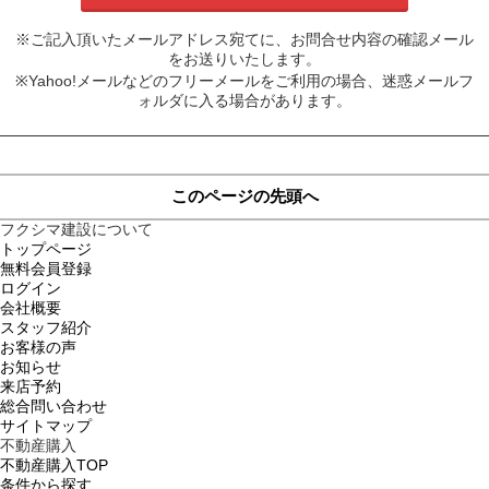
※ご記入頂いたメールアドレス宛てに、お問合せ内容の確認メール
をお送りいたします。
※Yahoo!メールなどのフリーメールをご利用の場合、迷惑メールフ
ォルダに入る場合があります。
このページの先頭へ
フクシマ建設について
トップページ
無料会員登録
ログイン
会社概要
スタッフ紹介
お客様の声
お知らせ
来店予約
総合問い合わせ
サイトマップ
不動産購入
不動産購入TOP
条件から探す