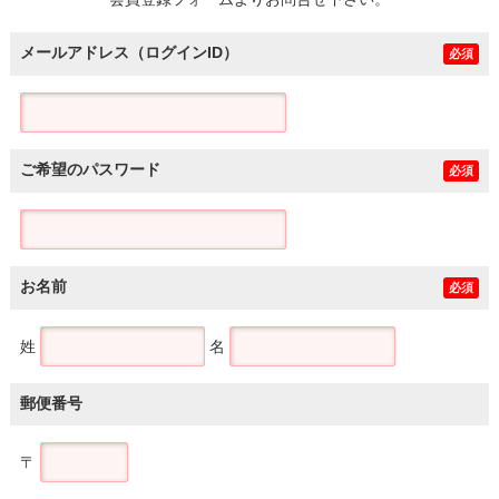
土地
メールアドレス（ログインID）
必須
ご希望のパスワード
必須
お名前
必須
姓
名
郵便番号
〒