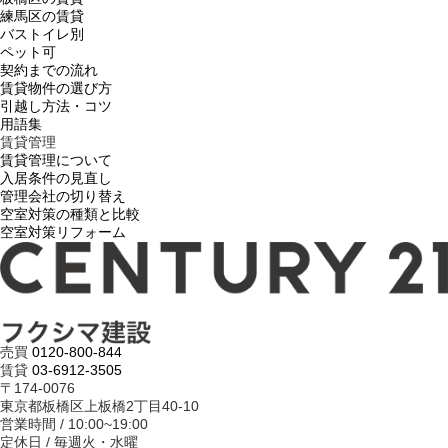
練馬区の賃貸
バストイレ別
ペット可
契約までの流れ
賃貸物件の選び方
引越し方法・コツ
用語集
賃貸管理
賃貸管理について
入居条件の見直し
管理会社の切り替え
空室対策の種類と比較
空室対策リフォーム
売買
0120-800-844
賃貸
03-6912-3505
〒174-0076
東京都板橋区上板橋2丁目40-10
営業時間 / 10:00~19:00
定休日 / 毎週火・水曜