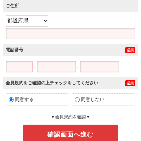
ご住所
電話番号
必須
-
-
会員規約をご確認の上チェックをしてください
必須
同意する
同意しない
▼会員規約を確認▼