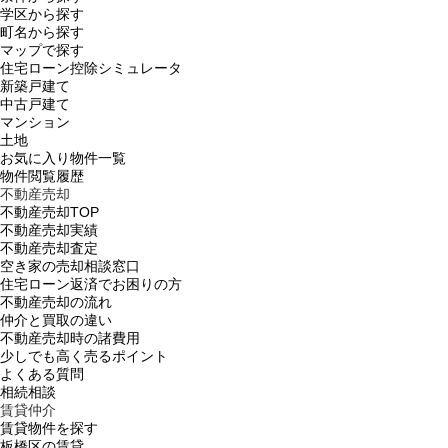
学区から探す
町名から探す
マップで探す
住宅ローン控除シミュレータ
新築戸建て
中古戸建て
マンション
土地
お気に入り物件一覧
物件閲覧履歴
不動産売却
不動産売却TOP
不動産売却実績
不動産売却査定
空き家の売却相談窓口
住宅ローン返済でお困りの方
不動産売却の流れ
仲介と買取の違い
不動産売却時の諸費用
少しでも高く売るポイント
よくある質問
相続相談
賃貸仲介
賃貸物件を探す
板橋区の賃貸