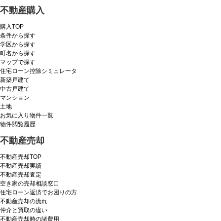
不動産購入
購入TOP
条件から探す
学区から探す
町名から探す
マップで探す
住宅ローン控除シミュレータ
新築戸建て
中古戸建て
マンション
土地
お気に入り物件一覧
物件閲覧履歴
不動産売却
不動産売却TOP
不動産売却実績
不動産売却査定
空き家の売却相談窓口
住宅ローン返済でお困りの方
不動産売却の流れ
仲介と買取の違い
不動産売却時の諸費用