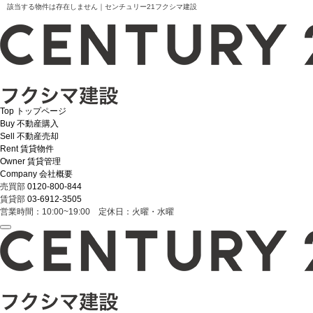
該当する物件は存在しません｜センチュリー21フクシマ建設
Top
トップページ
Buy
不動産購入
Sell
不動産売却
Rent
賃貸物件
Owner
賃貸管理
Company
会社概要
売買部
0120-800-844
賃貸部
03-6912-3505
営業時間：10:00~19:00 定休日：火曜・水曜