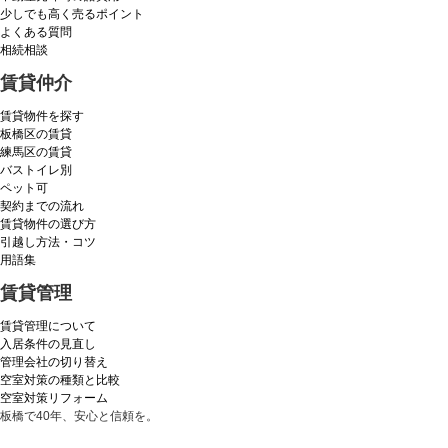
少しでも高く売るポイント
よくある質問
相続相談
賃貸仲介
賃貸物件を探す
板橋区の賃貸
練馬区の賃貸
バストイレ別
ペット可
契約までの流れ
賃貸物件の選び方
引越し方法・コツ
用語集
賃貸管理
賃貸管理について
入居条件の見直し
管理会社の切り替え
空室対策の種類と比較
空室対策リフォーム
板橋で40年、安心と信頼を。