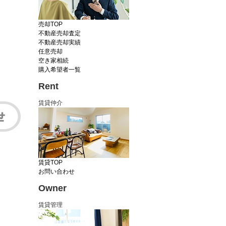
売却TOP
不動産売却査定
不動産売却実績
任意売却
空き家相続
購入希望者一覧
Rent
賃貸仲介
賃貸TOP
お問い合わせ
Owner
賃貸管理