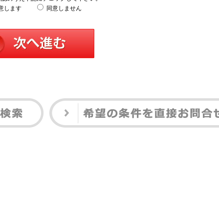
意します
同意しません