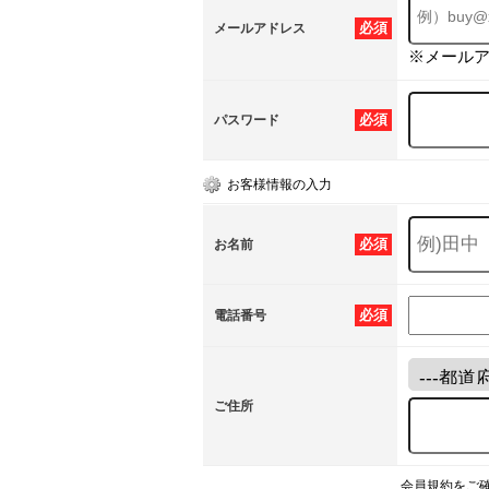
必須
メールアドレス
※メール
必須
パスワード
お客様情報の入力
必須
お名前
必須
電話番号
ご住所
会員規約をご