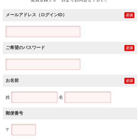
土地
メールアドレス（ログインID）
必須
ご希望のパスワード
必須
お名前
必須
姓
名
郵便番号
〒