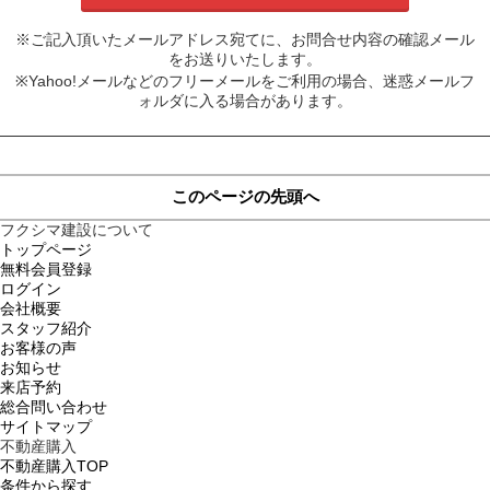
※ご記入頂いたメールアドレス宛てに、お問合せ内容の確認メール
をお送りいたします。
※Yahoo!メールなどのフリーメールをご利用の場合、迷惑メールフ
ォルダに入る場合があります。
このページの先頭へ
フクシマ建設について
トップページ
無料会員登録
ログイン
会社概要
スタッフ紹介
お客様の声
お知らせ
来店予約
総合問い合わせ
サイトマップ
不動産購入
不動産購入TOP
条件から探す