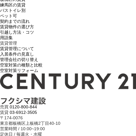
練馬区の賃貸
バストイレ別
ペット可
契約までの流れ
賃貸物件の選び方
引越し方法・コツ
用語集
賃貸管理
賃貸管理について
入居条件の見直し
管理会社の切り替え
空室対策の種類と比較
空室対策リフォーム
売買
0120-800-844
賃貸
03-6912-3505
〒174-0076
東京都板橋区上板橋2丁目40-10
営業時間 / 10:00~19:00
定休日 / 毎週火・水曜