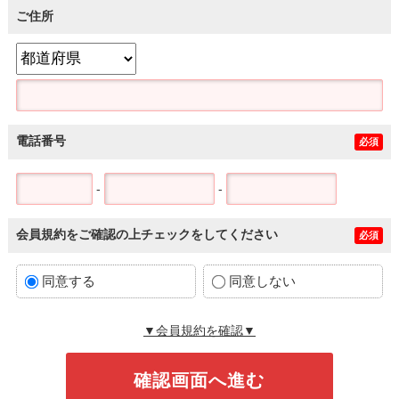
ご住所
電話番号
必須
-
-
会員規約をご確認の上チェックをしてください
必須
同意する
同意しない
▼会員規約を確認▼