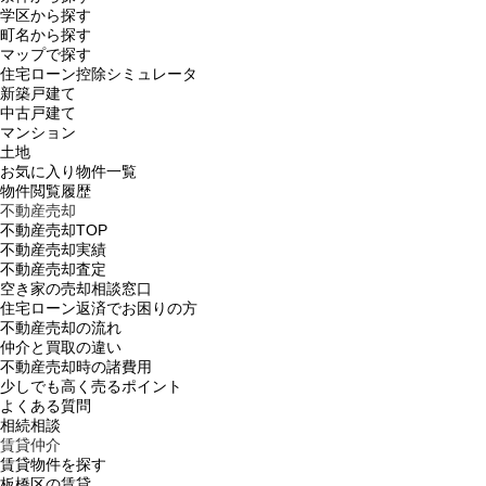
学区から探す
町名から探す
マップで探す
住宅ローン控除シミュレータ
新築戸建て
中古戸建て
マンション
土地
お気に入り物件一覧
物件閲覧履歴
不動産売却
不動産売却TOP
不動産売却実績
不動産売却査定
空き家の売却相談窓口
住宅ローン返済でお困りの方
不動産売却の流れ
仲介と買取の違い
不動産売却時の諸費用
少しでも高く売るポイント
よくある質問
相続相談
賃貸仲介
賃貸物件を探す
板橋区の賃貸