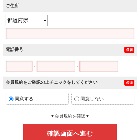
ご住所
電話番号
必須
-
-
会員規約をご確認の上チェックをしてください
必須
同意する
同意しない
▼会員規約を確認▼