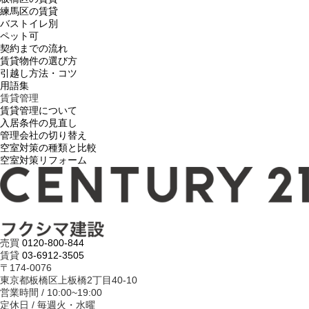
練馬区の賃貸
バストイレ別
ペット可
契約までの流れ
賃貸物件の選び方
引越し方法・コツ
用語集
賃貸管理
賃貸管理について
入居条件の見直し
管理会社の切り替え
空室対策の種類と比較
空室対策リフォーム
売買
0120-800-844
賃貸
03-6912-3505
〒174-0076
東京都板橋区上板橋2丁目40-10
営業時間 / 10:00~19:00
定休日 / 毎週火・水曜