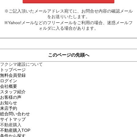
※ご記入頂いたメールアドレス宛てに、お問合せ内容の確認メール
をお送りいたします。
※Yahoo!メールなどのフリーメールをご利用の場合、迷惑メールフ
ォルダに入る場合があります。
このページの先頭へ
フクシマ建設について
トップページ
無料会員登録
ログイン
会社概要
スタッフ紹介
お客様の声
お知らせ
来店予約
総合問い合わせ
サイトマップ
不動産購入
不動産購入TOP
条件から探す