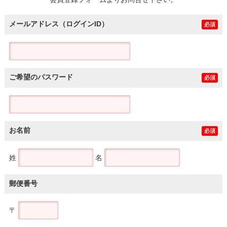
土地
メールアドレス（ログインID）
必須
ご希望のパスワード
必須
お名前
必須
姓
名
郵便番号
〒