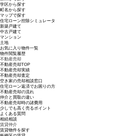
学区から探す
町名から探す
マップで探す
住宅ローン控除シミュレータ
新築戸建て
中古戸建て
マンション
土地
お気に入り物件一覧
物件閲覧履歴
不動産売却
不動産売却TOP
不動産売却実績
不動産売却査定
空き家の売却相談窓口
住宅ローン返済でお困りの方
不動産売却の流れ
仲介と買取の違い
不動産売却時の諸費用
少しでも高く売るポイント
よくある質問
相続相談
賃貸仲介
賃貸物件を探す
板橋区の賃貸