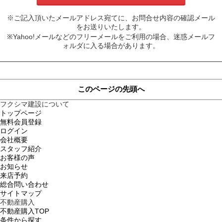
※ご記入頂いたメールアドレス宛てに、お問合せ内容の確認メール
をお送りいたします。
※Yahoo!メールなどのフリーメールをご利用の場合、迷惑メールフ
ォルダに入る場合があります。
このページの先頭へ
フクシマ建設について
トップページ
無料会員登録
ログイン
会社概要
スタッフ紹介
お客様の声
お知らせ
来店予約
総合問い合わせ
サイトマップ
不動産購入
不動産購入TOP
条件から探す