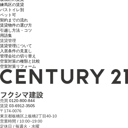
練馬区の賃貸
バストイレ別
ペット可
契約までの流れ
賃貸物件の選び方
引越し方法・コツ
用語集
賃貸管理
賃貸管理について
入居条件の見直し
管理会社の切り替え
空室対策の種類と比較
空室対策リフォーム
売買
0120-800-844
賃貸
03-6912-3505
〒174-0076
東京都板橋区上板橋2丁目40-10
営業時間 / 10:00~19:00
定休日 / 毎週火・水曜