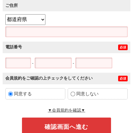
ご住所
電話番号
必須
-
-
会員規約をご確認の上チェックをしてください
必須
同意する
同意しない
▼会員規約を確認▼