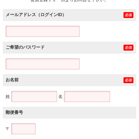
土地
メールアドレス（ログインID）
必須
ご希望のパスワード
必須
お名前
必須
姓
名
郵便番号
〒