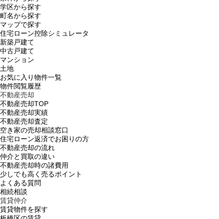
学区から探す
町名から探す
マップで探す
住宅ローン控除シミュレータ
新築戸建て
中古戸建て
マンション
土地
お気に入り物件一覧
物件閲覧履歴
不動産売却
不動産売却TOP
不動産売却実績
不動産売却査定
空き家の売却相談窓口
住宅ローン返済でお困りの方
不動産売却の流れ
仲介と買取の違い
不動産売却時の諸費用
少しでも高く売るポイント
よくある質問
相続相談
賃貸仲介
賃貸物件を探す
板橋区の賃貸