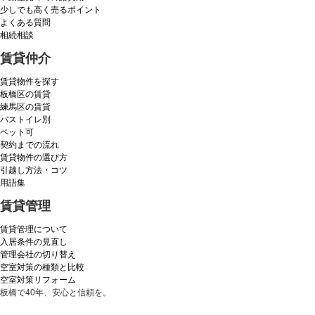
少しでも高く売るポイント
よくある質問
相続相談
賃貸仲介
賃貸物件を探す
板橋区の賃貸
練馬区の賃貸
バストイレ別
ペット可
契約までの流れ
賃貸物件の選び方
引越し方法・コツ
用語集
賃貸管理
賃貸管理について
入居条件の見直し
管理会社の切り替え
空室対策の種類と比較
空室対策リフォーム
板橋で40年、安心と信頼を。