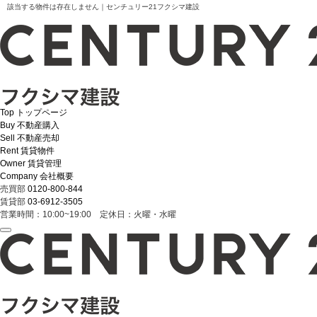
該当する物件は存在しません｜センチュリー21フクシマ建設
Top
トップページ
Buy
不動産購入
Sell
不動産売却
Rent
賃貸物件
Owner
賃貸管理
Company
会社概要
売買部
0120-800-844
賃貸部
03-6912-3505
営業時間：10:00~19:00 定休日：火曜・水曜