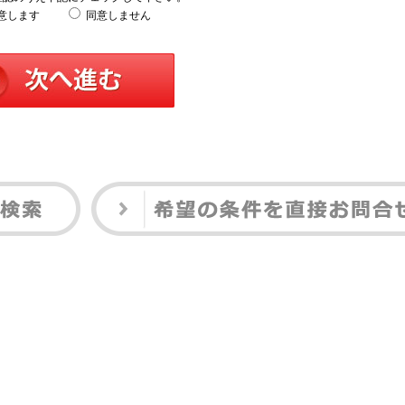
意します
同意しません