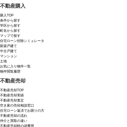
不動産購入
購入TOP
条件から探す
学区から探す
町名から探す
マップで探す
住宅ローン控除シミュレータ
新築戸建て
中古戸建て
マンション
土地
お気に入り物件一覧
物件閲覧履歴
不動産売却
不動産売却TOP
不動産売却実績
不動産売却査定
空き家の売却相談窓口
住宅ローン返済でお困りの方
不動産売却の流れ
仲介と買取の違い
不動産売却時の諸費用