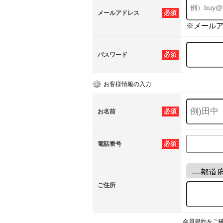
必須
メールアドレス
※メール
必須
パスワード
お客様情報の入力
必須
お名前
必須
電話番号
ご住所
会員規約をご