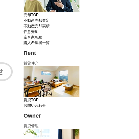
売却TOP
不動産売却査定
不動産売却実績
任意売却
空き家相続
購入希望者一覧
Rent
賃貸仲介
賃貸TOP
お問い合わせ
Owner
賃貸管理